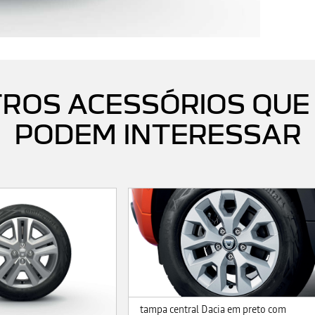
ROS ACESSÓRIOS QUE
PODEM INTERESSAR
tampa central Dacia em preto com