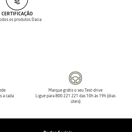
CERTIFICAÇÃO
todos os produtos Dacia
rede
Marque grátis o seu Test-drive
s a cada
Ligue para 800 221 221 das 10h às 19h (dias
úteis)