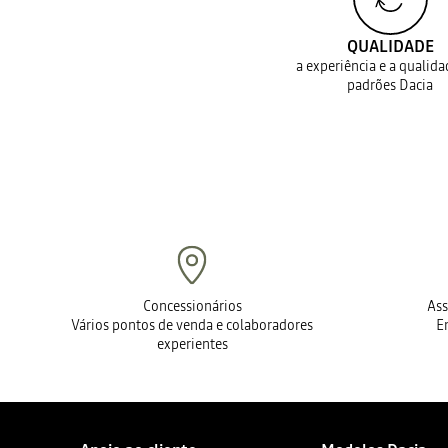
QUALIDADE
a experiência e a qualid
padrões Dacia
Concessionários
Ass
Vários pontos de venda e colaboradores
E
experientes