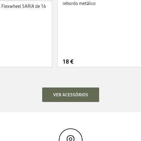
rebordo metálico
 Flexwheel SARIA de 16
18 €
VER ACESSÓRIOS