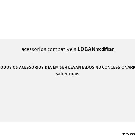
acessórios compativeis
LOGAN
modificar
TODOS OS ACESSÓRIOS DEVEM SER LEVANTADOS NO CONCESSIONÁRI
saber mais
tam