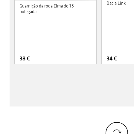
Dacia Link
Guarnição da roda Elma de 15
polegadas
38 €
34 €