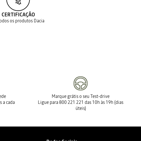
CERTIFICAÇÃO
todos os produtos Dacia
rede
Marque grátis o seu Test-drive
s a cada
Ligue para 800 221 221 das 10h às 19h (dias
úteis)