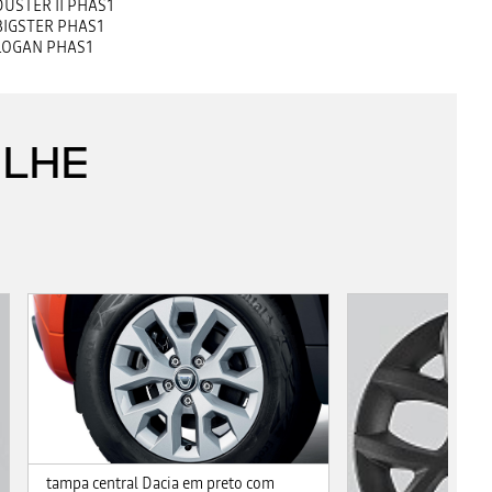
DUSTER II PHAS1
BIGSTER PHAS1
LOGAN PHAS1
 LHE
tampa central Dacia em preto com