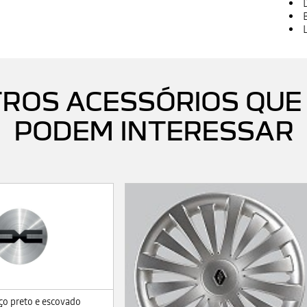
ROS ACESSÓRIOS QUE
PODEM INTERESSAR
o preto e escovado