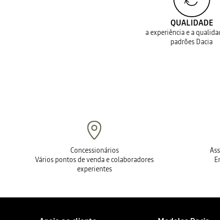
QUALIDADE
a experiência e a qualid
padrões Dacia
Concessionários
Ass
Vários pontos de venda e colaboradores
E
experientes