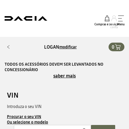
Compras e serviços
A minha
Menu
conta
LOGAN
0
modificar
TODOS OS ACESSÓRIOS DEVEM SER LEVANTADOS NO
CONCESSIONÁRIO
saber mais
VIN
Introduza o seu VIN
Procurar o seu VIN
Ou selecione o modelo