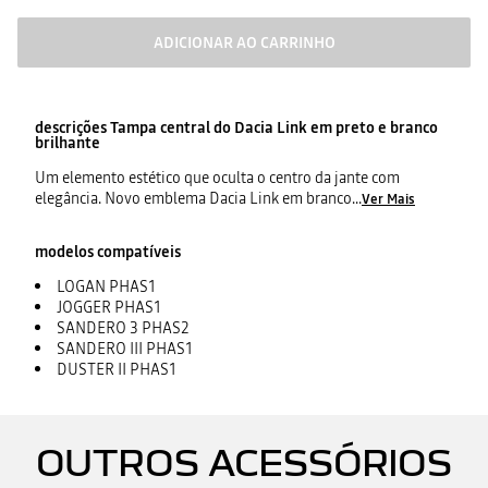
ADICIONAR AO CARRINHO
descrições
Tampa central do Dacia Link em preto e branco
brilhante
Um elemento estético que oculta o centro da jante com
elegância. Novo emblema Dacia Link em branco
...
Ver Mais
modelos compatíveis
LOGAN PHAS1
JOGGER PHAS1
SANDERO 3 PHAS2
SANDERO III PHAS1
DUSTER II PHAS1
OUTROS ACESSÓRIOS