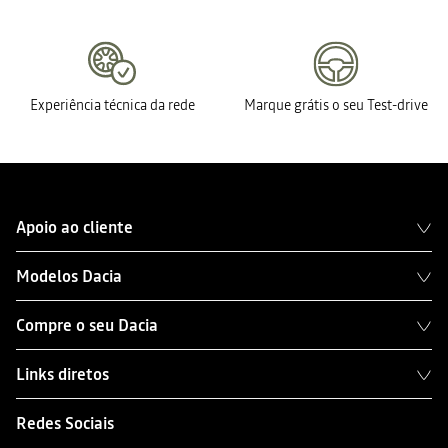
Experiência técnica da rede
Marque grátis o seu Test-drive
Apoio ao cliente
Modelos Dacia
Compre o seu Dacia
Links diretos
Redes Sociais