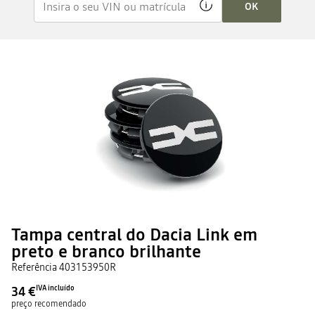
OK
Tampa central do Dacia Link em
preto e branco brilhante
Referência
403153950R
34 €
IVA incluído
preço recomendado