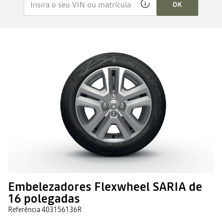
OK
Embelezadores Flexwheel SARIA de
16 polegadas
Referência
403156136R