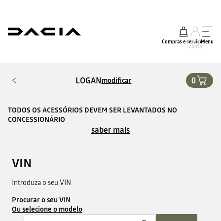
Compras e serviços
A minha
Menu
conta
LOGAN
0
modificar
TODOS OS ACESSÓRIOS DEVEM SER LEVANTADOS NO
CONCESSIONÁRIO
saber mais
VIN
Introduza o seu VIN
Procurar o seu VIN
Ou selecione o modelo