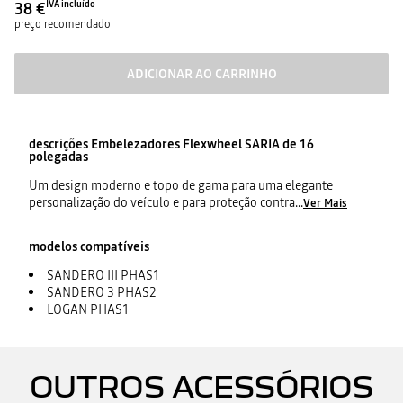
38 €
IVA incluído
preço recomendado
ADICIONAR AO CARRINHO
descrições
Embelezadores Flexwheel SARIA de 16
polegadas
Um design moderno e topo de gama para uma elegante
personalização do veículo e para proteção contra
...
Ver Mais
modelos compatíveis
SANDERO III PHAS1
SANDERO 3 PHAS2
LOGAN PHAS1
OUTROS ACESSÓRIOS