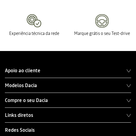
Experiência técnica da rede
Marque grátis o seu Test-drive
Apoio ao cliente
Modelos Dacia
Compre o seu Dacia
Links diretos
Redes Sociais