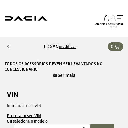
Compras e serviços
A minha
Menu
conta
LOGAN
0
modificar
TODOS OS ACESSÓRIOS DEVEM SER LEVANTADOS NO
CONCESSIONÁRIO
saber mais
VIN
Introduza o seu VIN
Procurar o seu VIN
Ou selecione o modelo