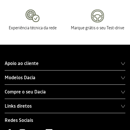
Experiência técnica da rede
Marque grátis o seu Test-drive
Apoio ao cliente
Modelos Dacia
Compre o seu Dacia
Links diretos
Redes Sociais