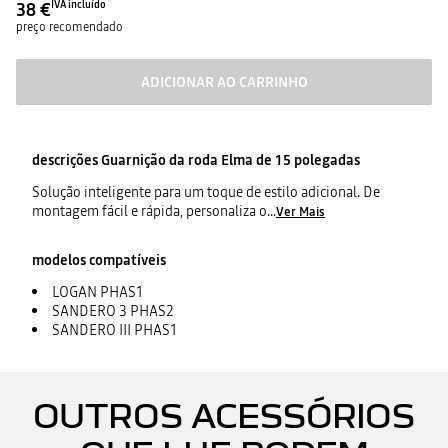
38 €
IVA incluído
preço recomendado
ADICIONAR AO CARRINHO
descrições
Guarnição da roda Elma de 15 polegadas
Solução inteligente para um toque de estilo adicional. De
montagem fácil e rápida, personaliza o
...
Ver Mais
modelos compatíveis
LOGAN PHAS1
SANDERO 3 PHAS2
SANDERO III PHAS1
OUTROS ACESSÓRIOS