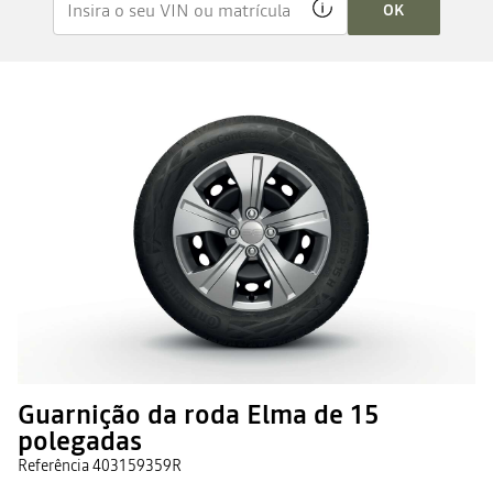
OK
Guarnição da roda Elma de 15
polegadas
Referência
403159359R