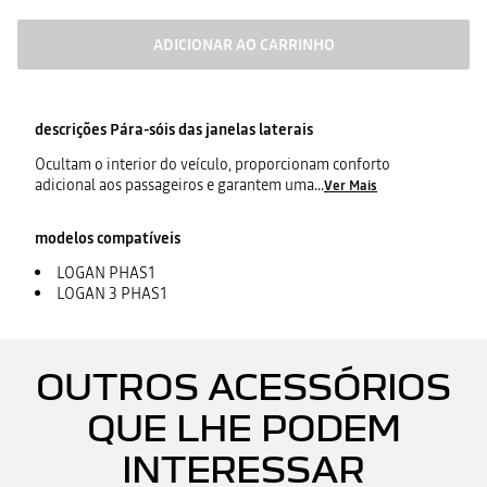
ADICIONAR AO CARRINHO
descrições
Pára-sóis das janelas laterais
Ocultam o interior do veículo, proporcionam conforto
adicional aos passageiros e garantem uma
...
Ver Mais
modelos compatíveis
LOGAN PHAS1
LOGAN 3 PHAS1
OUTROS ACESSÓRIOS
QUE LHE PODEM
INTERESSAR