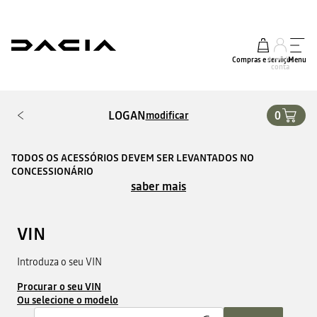
Compras e serviços
A minha
Menu
conta
LOGAN
0
modificar
TODOS OS ACESSÓRIOS DEVEM SER LEVANTADOS NO
CONCESSIONÁRIO
saber mais
VIN
Introduza o seu VIN
Procurar o seu VIN
Ou selecione o modelo