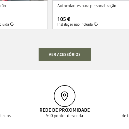
arão
Autocolantes para personalização
105 €
cluída
Instalação não incluída
VER ACESSÓRIOS
REDE DE PROXIMIDADE
ade dos
500 pontos de venda
de 