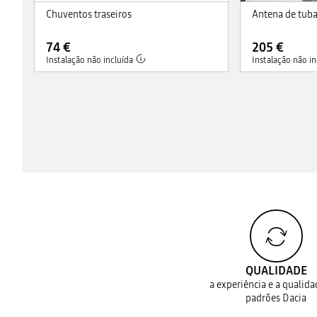
Chuventos traseiros
Antena de tub
74 €
205 €
Instalação não incluída
Instalação não in
QUALIDADE
a experiência e a qualid
padrões Dacia