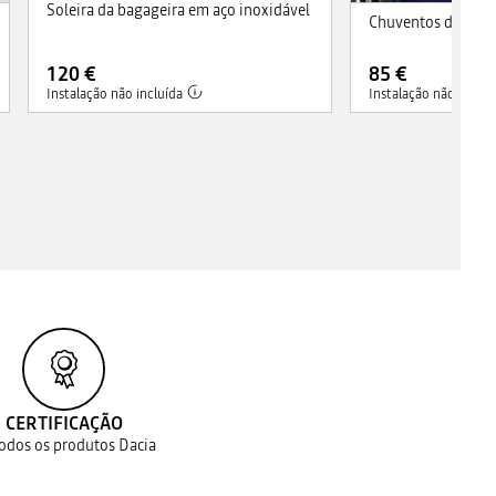
Soleira da bagageira em aço inoxidável
Chuventos diantei
120 €
85 €
Instalação não incluída
Instalação não incluí
CERTIFICAÇÃO
todos os produtos Dacia