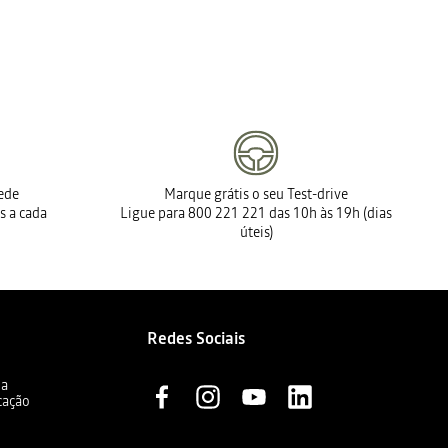
rede
Marque grátis o seu Test-drive
s a cada
Ligue para 800 221 221 das 10h às 19h (dias
úteis)
Redes Sociais
ia
cação