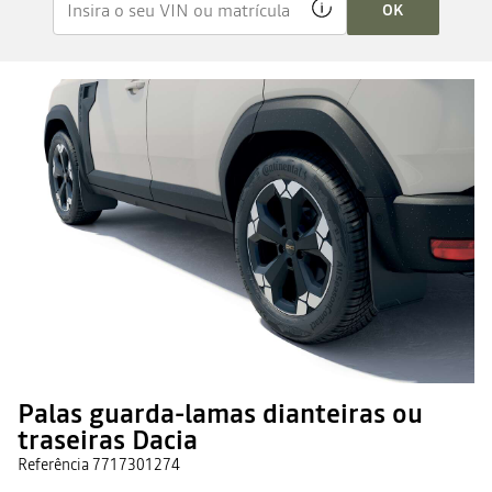
OK
Palas guarda-lamas dianteiras ou
traseiras Dacia
Referência
7717301274