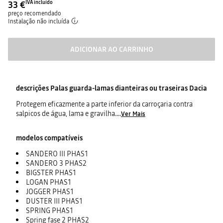
33 €
IVA incluído
preço recomendado
Instalação não incluída
ADICIONAR AO CARRINHO
descrições
Palas guarda-lamas dianteiras ou traseiras Dacia
Protegem eficazmente a parte inferior da carroçaria contra
salpicos de água, lama e gravilha.
...
Ver Mais
modelos compatíveis
SANDERO III PHAS1
SANDERO 3 PHAS2
BIGSTER PHAS1
LOGAN PHAS1
JOGGER PHAS1
DUSTER III PHAS1
SPRING PHAS1
Spring fase 2 PHAS2