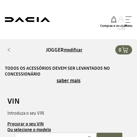
Compras e serviços
A minha
Menu
conta
JOGGER
0
modificar
TODOS OS ACESSÓRIOS DEVEM SER LEVANTADOS NO
CONCESSIONÁRIO
saber mais
VIN
Introduza o seu VIN
Procurar o seu VIN
Ou selecione o modelo