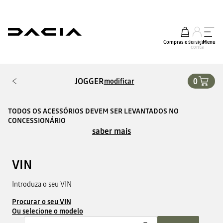
Compras e serviços
A minha
Menu
conta
JOGGER
0
modificar
TODOS OS ACESSÓRIOS DEVEM SER LEVANTADOS NO
CONCESSIONÁRIO
saber mais
VIN
Introduza o seu VIN
Procurar o seu VIN
Ou selecione o modelo