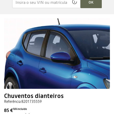
OK
Chuventos dianteiros
Referência
8201735559
85 €
IVA incluído