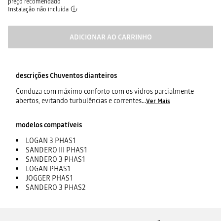
preço recomendado
Instalação não incluída
ADICIONAR AO CARRINHO
descrições
Chuventos dianteiros
Conduza com máximo conforto com os vidros parcialmente
abertos, evitando turbulências e correntes
...
Ver Mais
modelos compatíveis
LOGAN 3 PHAS1
SANDERO III PHAS1
SANDERO 3 PHAS1
LOGAN PHAS1
JOGGER PHAS1
SANDERO 3 PHAS2