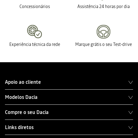
Concessionários
Assistência 24 horas por dia
Experiência técnica da rede
Marque grátis o seu Test-drive
Apoio ao cliente
Modelos Dacia
Compre o seu Dacia
Links diretos