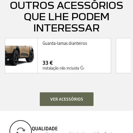
OUTROS ACESSÓRIOS
QUE LHE PODEM
INTERESSAR
Guarda-lamas dianteiros
33 €
Instalação não incluída
VER ACESSÓRIOS
QUALIDADE