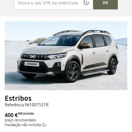
OK
Estribos
Referência
961007531R
400 €
IVA incluído
preço recomendado
Instalação não incluída