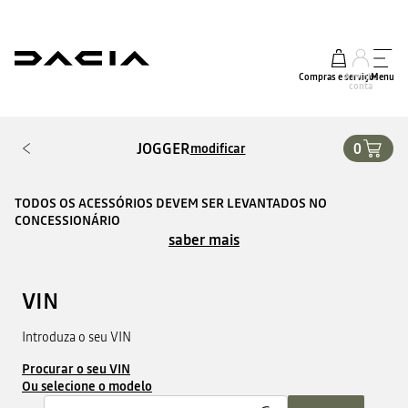
Compras e serviços
A minha
Menu
conta
JOGGER
0
modificar
TODOS OS ACESSÓRIOS DEVEM SER LEVANTADOS NO
CONCESSIONÁRIO
saber mais
VIN
Introduza o seu VIN
Procurar o seu VIN
Ou selecione o modelo