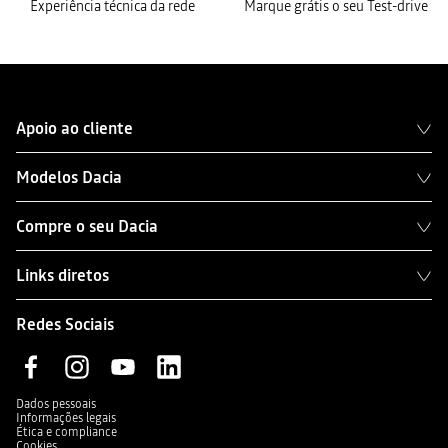
Experiência técnica da rede
Marque grátis o seu Test-drive
Apoio ao cliente
Modelos Dacia
Compre o seu Dacia
Links diretos
Redes Sociais
Dados pessoais
Informações legais
Ética e compliance
Cookies