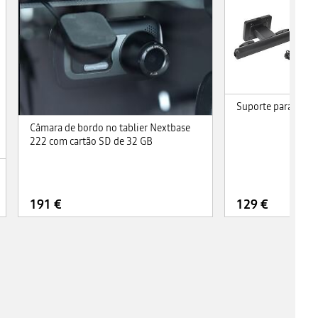
Suporte para table
Câmara de bordo no tablier Nextbase
222 com cartão SD de 32 GB
191 €
129 €