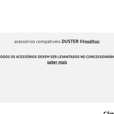
acessórios compativeis
DUSTER III
modificar
TODOS OS ACESSÓRIOS DEVEM SER LEVANTADOS NO CONCESSIONÁRI
saber mais
Câm