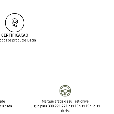
CERTIFICAÇÃO
todos os produtos Dacia
rede
Marque grátis o seu Test-drive
s a cada
Ligue para 800 221 221 das 10h às 19h (dias
úteis)