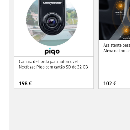
Assistente pes
Alexa na tomad
Câmara de bordo para automóvel
Nextbase Piqo com cartão SD de 32 GB
198 €
102 €