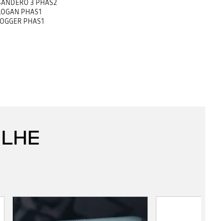
SANDERO 3 PHAS2
LOGAN PHAS1
JOGGER PHAS1
 LHE