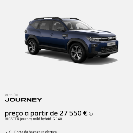
versão
JOURNEY
preço a partir de
27 550 €
BIGSTER journey mild hybrid-G 140
Porta da bagageira elétrica