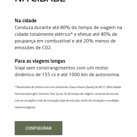
Na cidade
Conduza durante até 80% do tempo de viagem na
cidade totalmente elétrico* e efetue até 40% de
poupança em combustível e até 20% menos de
emissões de CO2.
Para as viagens longas
Viaje sem constrangimentos com um motor
dinâmico de 155 cv e até 1000 km de autonomia.
* Resultados de testes internos utilizando a fase urbana (baixa) do WLTC (Worldwide
Harmonized Light Vehicles Test Cycle). % do tempo de viagem, variando de acordo
com as condições reais de condução (tipo de estrada, estilo de condução e condições
meteorológicas)
CONFIGURAR