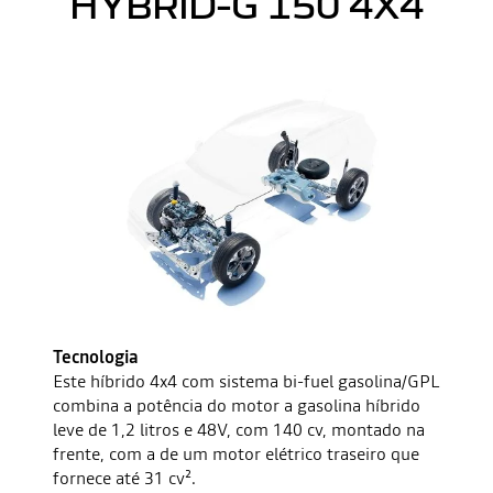
HYBRID-G 150 4X4
Tecnologia
Este híbrido 4x4 com sistema bi-fuel gasolina/GPL
combina a potência do motor a gasolina híbrido
leve de 1,2 litros e 48V, com 140 cv, montado na
frente, com a de um motor elétrico traseiro que
fornece até 31 cv².