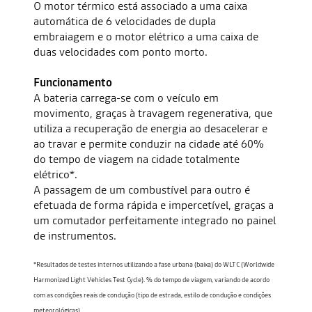
O motor térmico está associado a uma caixa
automática de 6 velocidades de dupla
embraiagem e o motor elétrico a uma caixa de
duas velocidades com ponto morto.
Funcionamento
A bateria carrega-se com o veículo em
movimento, graças à travagem regenerativa, que
utiliza a recuperação de energia ao desacelerar e
ao travar e permite conduzir na cidade até 60%
do tempo de viagem na cidade totalmente
elétrico*.
A passagem de um combustível para outro é
efetuada de forma rápida e impercetível, graças a
um comutador perfeitamente integrado no painel
de instrumentos.
*Resultados de testes internos utilizando a fase urbana (baixa) do WLTC (Worldwide
Harmonized Light Vehicles Test Cycle). % do tempo de viagem, variando de acordo
com as condições reais de condução (tipo de estrada, estilo de condução e condições
meteorológicas).