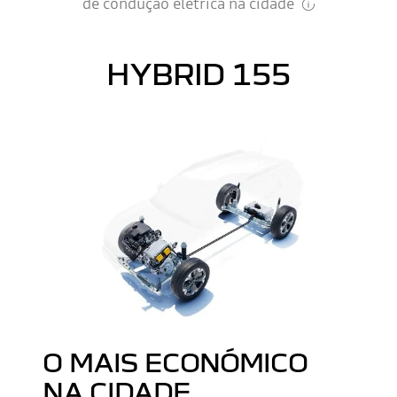
de condução elétrica na cidade
HYBRID 155
O MAIS ECONÓMICO
NA CIDADE