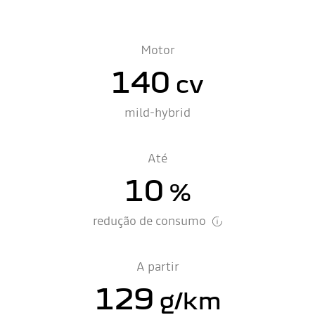
Motor
140
cv
mild-hybrid
Até
10
%
redução de consumo
A partir
129
g/km