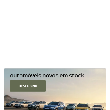
CO2 em WLTP ciclo combinado
consumo em WLTP ciclo combinado
CO2 em WLTP ciclo combinado GPL
consumo em WLTP ciclo combinado GPL
automóveis novos em stock
DESCOBRIR