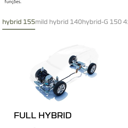
funções.
hybrid 155
mild hybrid 140
hybrid-G 150 
FULL HYBRID