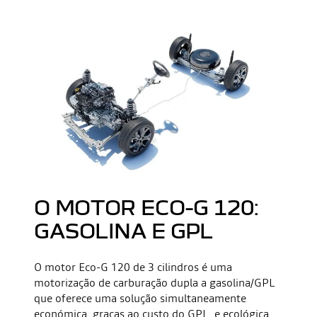
O MOTOR ECO-G 120:
GASOLINA E GPL
O motor Eco-G 120 de 3 cilindros é uma
motorização de carburação dupla a gasolina/GPL
que oferece uma solução simultaneamente
económica, graças ao custo do GPL, e ecológica,