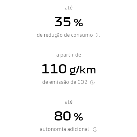
até
35
%
de redução de consumo
a partir de
110
g/km
de emissão de CO2
até
80
%
autonomia adicional