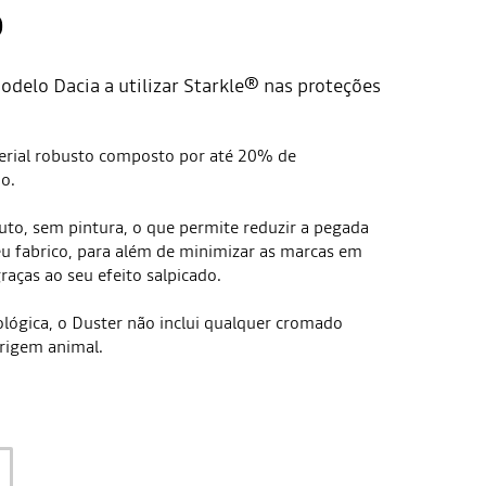
®
odelo Dacia a utilizar Starkle® nas proteções
erial robusto composto por até 20% de
ção.
uto, sem pintura, o que permite reduzir a pegada
eu fabrico, para além de minimizar as marcas em
raças ao seu efeito salpicado.
ógica, o Duster não inclui qualquer cromado
rigem animal.