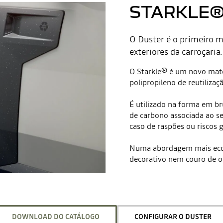
STARKLE
O Duster é o primeiro m
exteriores da carroçaria.
O Starkle® é um novo mat
polipropileno de reutiliza
É utilizado na forma em br
de carbono associada ao s
caso de raspões ou riscos g
Numa abordagem mais ecol
decorativo nem couro de o
DOWNLOAD DO CATÁLOGO
CONFIGURAR O DUSTER