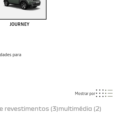
JOURNEY
idades para
Mostrar por
e revestimentos (3)
multimédia (2)