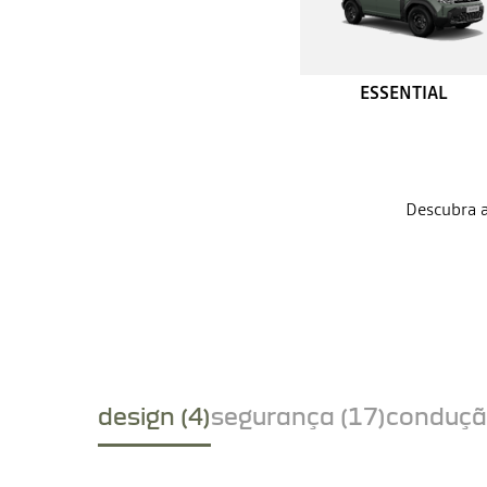
ESSENTIAL
Descubra a
design (4)
segurança (17)
conduçã