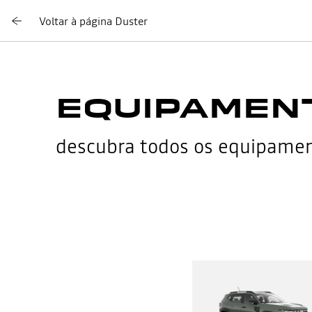
Voltar à página Duster
EQUIPAMENT
descubra todos os equipame