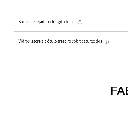
Barras de tejadilho longitudinais
Vidros laterais e óculo traseiro sobreescurecidos
FA