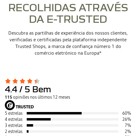
RECOLHIDAS ATRAVÉS
DA E-TRUSTED
Descubra as partilhas de experiência dos nossos clientes,
verificadas e certificadas pela plataforma independente
Trusted Shops, a marca de confiança número 1 do
comércio eletrónico na Europa*
4.4
/ 5
Bem
115
opiniões nos últimos 12 meses
5 estrelas
60
%
4 estrelas
26
%
3 estrelas
7
%
2 estrelas
2
%