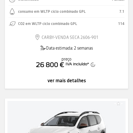
consumo em WLTP ciclo combinado GPL
7.1
CO2 em WLTP ciclo combinado GPL
114
CARBY-VENDA SECA 2606-901
Data estimada: 2 semanas
preço
26 800 €
IVA incluído
*
ver mais detalhes