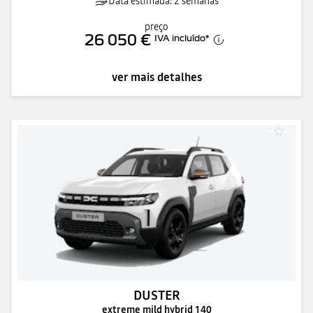
Data estimada: 2 semanas
preço
26 050 €
IVA incluído
*
ver mais detalhes
DUSTER
extreme mild hybrid 140