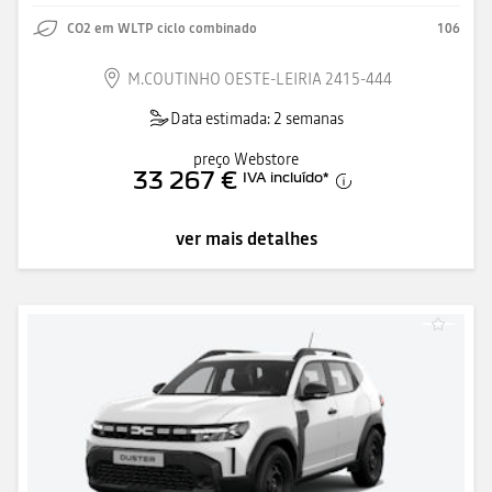
CO2 em WLTP ciclo combinado
106
M.COUTINHO OESTE-LEIRIA 2415-444
Data estimada: 2 semanas
preço Webstore
33 267 €
IVA incluído
*
ver mais detalhes