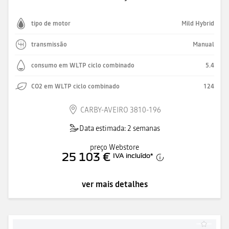
tipo de motor
Mild Hybrid
transmissão
Manual
consumo em WLTP ciclo combinado
5.4
CO2 em WLTP ciclo combinado
124
CARBY-AVEIRO 3810-196
Data estimada: 2 semanas
preço Webstore
25 103 €
IVA incluído
*
ver mais detalhes