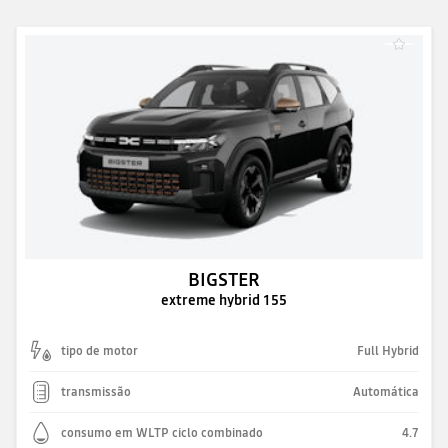
BIGSTER
extreme hybrid 155
tipo de motor
Full Hybrid
transmissão
Automática
consumo em WLTP ciclo combinado
4.7