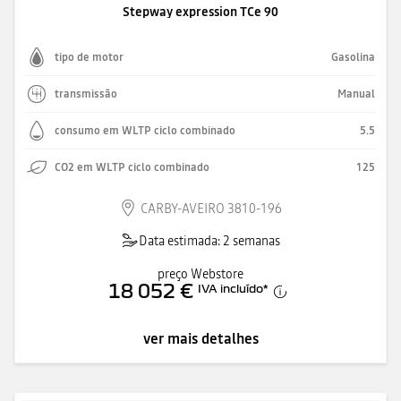
Stepway expression TCe 90
tipo de motor
Gasolina
transmissão
Manual
consumo em WLTP ciclo combinado
5.5
CO2 em WLTP ciclo combinado
125
CARBY-AVEIRO 3810-196
Data estimada: 2 semanas
preço Webstore
18 052 €
IVA incluído
*
ver mais detalhes