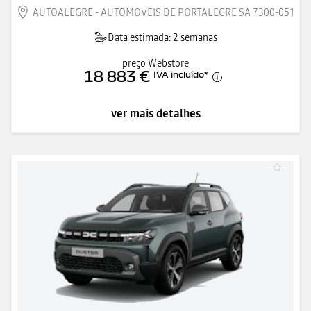
AUTOALEGRE - AUTOMOVEIS DE PORTALEGRE SA 7300-051
Data estimada: 2 semanas
preço Webstore
18 883 €
IVA incluído
*
ver mais detalhes