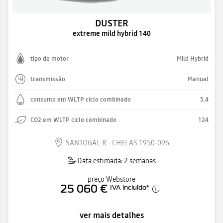
DUSTER
extreme mild hybrid 140
tipo de motor
Mild Hybrid
transmissão
Manual
consumo em WLTP ciclo combinado
5.4
CO2 em WLTP ciclo combinado
124
SANTOGAL R - CHELAS 1950-096
Data estimada: 2 semanas
preço Webstore
25 060 €
IVA incluído
*
ver mais detalhes