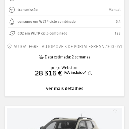
transmissão
Manual
consumo em WLTP ciclo combinado
5.4
CO2 em WLTP ciclo combinado
123
AUTOALEGRE - AUTOMOVEIS DE PORTALEGRE SA 7300-051
Data estimada: 2 semanas
preço Webstore
28 316 €
IVA incluído
*
ver mais detalhes