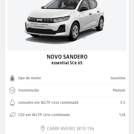
NOVO SANDERO
essential SCe 65
tipo de motor
Gasolina
transmissão
Manual
consumo em WLTP ciclo combinado
5.5
CO2 em WLTP ciclo combinado
124
CARBY-AVEIRO 3810-196