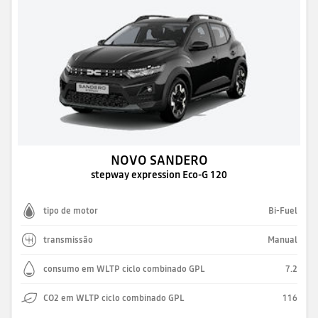
NOVO SANDERO
stepway expression Eco-G 120
tipo de motor
Bi-Fuel
transmissão
Manual
consumo em WLTP ciclo combinado GPL
7.2
CO2 em WLTP ciclo combinado GPL
116