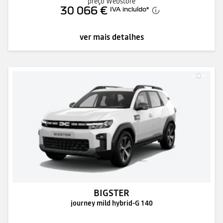
preço Webstore
30 066 €
IVA incluído
*
ver mais detalhes
BIGSTER
journey mild hybrid-G 140