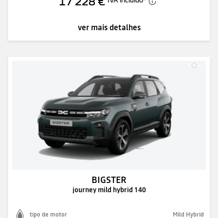
17 228 €
ver mais detalhes
BIGSTER
journey mild hybrid 140
tipo de motor
Mild Hybrid