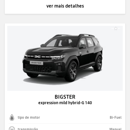
ver mais detalhes
BIGSTER
expression mild hybrid-G 140
tipo de motor
Bi-Fuel
transmissão
Manual