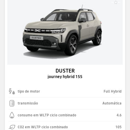
DUSTER
journey hybrid 155
tipo de motor
Full Hybrid
transmissão
Automática
consumo em WLTP ciclo combinado
4.6
CO2 em WLTP ciclo combinado
105