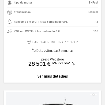
tipo de motor
Bi-Fuel
transmissão
Manual
consumo em WLTP ciclo combinado GPL
7.1
CO2 em WLTP ciclo combinado GPL
116
CARBY-ABRUNHEIRA 2710-034
Data estimada: 2 semanas
preço Webstore
28 501 €
IVA incluído
*
ver mais detalhes