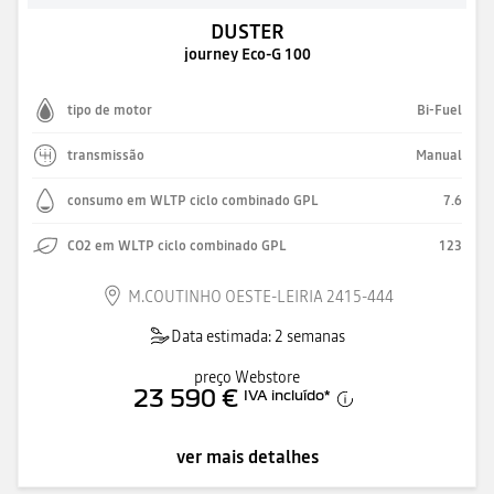
DUSTER
journey Eco-G 100
tipo de motor
Bi-Fuel
transmissão
Manual
consumo em WLTP ciclo combinado GPL
7.6
CO2 em WLTP ciclo combinado GPL
123
M.COUTINHO OESTE-LEIRIA 2415-444
Data estimada: 2 semanas
preço Webstore
23 590 €
IVA incluído
*
ver mais detalhes