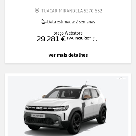
TUACAR-MIRANDELA 5370-552
Data estimada: 2 semanas
preço Webstore
29 281 €
IVA incluído
*
ver mais detalhes