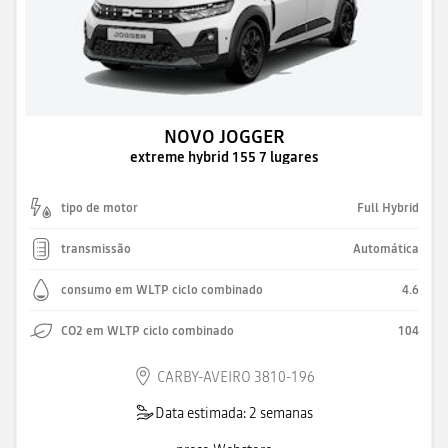
NOVO JOGGER
extreme hybrid 155 7 lugares
tipo de motor
Full Hybrid
transmissão
Automática
consumo em WLTP ciclo combinado
4.6
CO2 em WLTP ciclo combinado
104
CARBY-AVEIRO 3810-196
Data estimada: 2 semanas