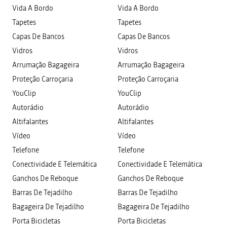
Vida A Bordo
Vida A Bordo
Tapetes
Tapetes
Capas De Bancos
Capas De Bancos
Vidros
Vidros
Arrumação Bagageira
Arrumação Bagageira
Proteção Carroçaria
Proteção Carroçaria
YouClip
YouClip
Autorádio
Autorádio
Altifalantes
Altifalantes
Vídeo
Vídeo
Telefone
Telefone
Conectividade E Telemática
Conectividade E Telemática
Ganchos De Reboque
Ganchos De Reboque
Barras De Tejadilho
Barras De Tejadilho
Bagageira De Tejadilho
Bagageira De Tejadilho
Porta Bicicletas
Porta Bicicletas