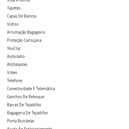
Vida A Bordo
Tapetes
Capas De Bancos
Vidros
Arrumação Bagageira
Proteção Carroçaria
YouClip
Autorádio
Altifalantes
Vídeo
Telefone
Conectividade E Telemática
Ganchos De Reboque
Barras De Tejadilho
Bagageira De Tejadilho
Porta Bicicletas