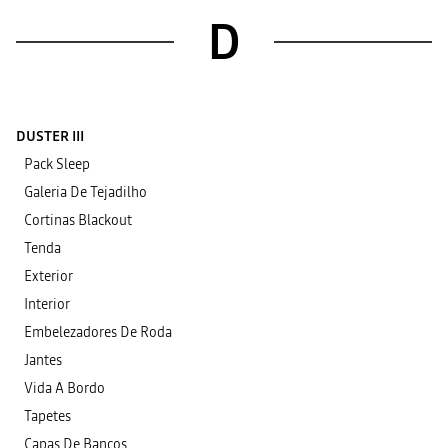
D
DUSTER III
Pack Sleep
Galeria De Tejadilho
Cortinas Blackout
Tenda
Exterior
Interior
Embelezadores De Roda
Jantes
Vida A Bordo
Tapetes
Capas De Bancos