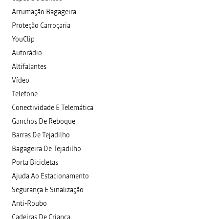
Arrumação Bagageira
Proteção Carroçaria
YouClip
Autorádio
Altifalantes
Vídeo
Telefone
Conectividade E Telemática
Ganchos De Reboque
Barras De Tejadilho
Bagageira De Tejadilho
Porta Bicicletas
Ajuda Ao Estacionamento
Segurança E Sinalização
Anti-Roubo
Cadeiras De Criança