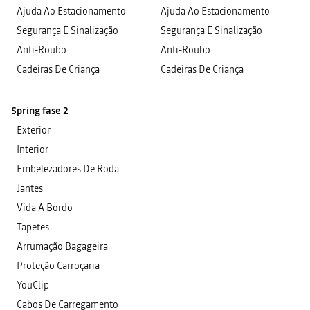
Ajuda Ao Estacionamento
Ajuda Ao Estacionamento
Segurança E Sinalização
Segurança E Sinalização
Anti-Roubo
Anti-Roubo
Cadeiras De Criança
Cadeiras De Criança
Spring fase 2
Exterior
Interior
Embelezadores De Roda
Jantes
Vida A Bordo
Tapetes
Arrumação Bagageira
Proteção Carroçaria
YouClip
Cabos De Carregamento