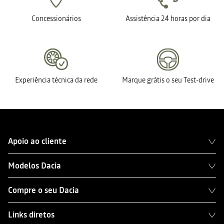
Concessionários
Assistência 24 horas por dia
Experiência técnica da rede
Marque grátis o seu Test-drive
Apoio ao cliente
Modelos Dacia
Compre o seu Dacia
Links diretos