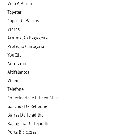
Vida A Bordo
Tapetes
Capas De Bancos
Vidros
Arrumação Bagageira
Proteção Carroçaria
YouClip
Autorádio
Altifalantes
Vídeo
Telefone
Conectividade E Telemática
Ganchos De Reboque
Barras De Tejadilho
Bagageira De Tejadilho
Porta Bicicletas