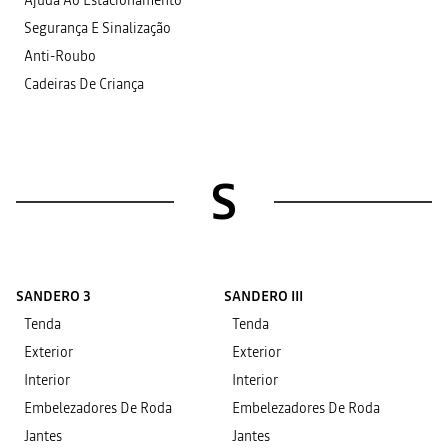
Ajuda Ao Estacionamento
Segurança E Sinalização
Anti-Roubo
Cadeiras De Criança
S
SANDERO 3
SANDERO III
Tenda
Tenda
Exterior
Exterior
Interior
Interior
Embelezadores De Roda
Embelezadores De Roda
Jantes
Jantes