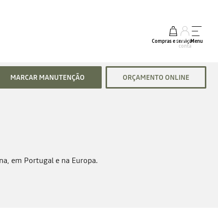
Compras e serviços
A minha
Menu
conta
MARCAR MANUTENÇÃO
ORÇAMENTO ONLINE
ana, em Portugal e na Europa.