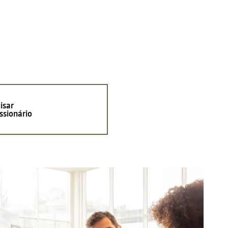
isar
ssionário