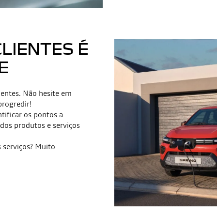
CLIENTES É
E
ientes. Não hesite em
progredir!
tificar os pontos a
 dos produtos e serviços
s serviços? Muito