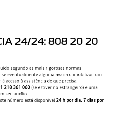
A 24/24: 808 20 20
truído segundo as mais rigorosas normas
, se eventualmente alguma avaria o imobilizar, um
-á acesso à assistência de que precisa.
1 218 361 060
(se estiver no estrangeiro) e uma
em seu auxílio.
ste número está disponível
24 h por dia, 7 dias por