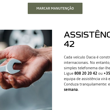
MARCAR MANUTENÇÃO
ASSISTÊNCI
42
Cada veículo Dacia é cons
internacionais. No entanto
simples telefonema dar-lhe
Ligue
808 20 20 42
ou
+35
equipa de assistência virá 
Conduza tranquilamente: e
semana
.