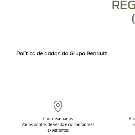
RE
Política de dados do Grupo Renault
ACEDER AO DOCUMENT
Concessionários
Ass
Vários pontos de venda e colaboradores
E
experientes