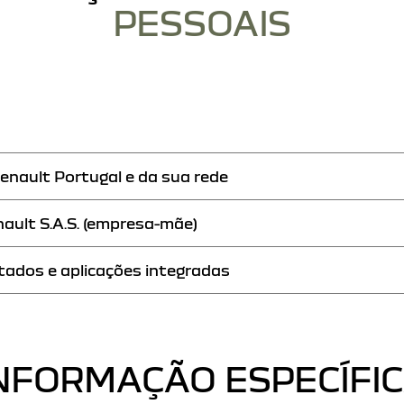
PESSOAIS
enault Portugal e da sua rede
nault S.A.S. (empresa-mãe)
tados e aplicações integradas
NFORMAÇÃO ESPECÍFI