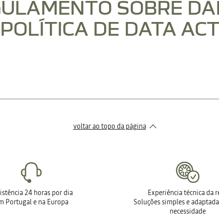
GULAMENTO SOBRE DA
(POLÍTICA DE DATA ACT
O
GERIR O ACESSO AOS SEUS DADOS
voltar ao topo da página
CONSULTAR 
istência 24 horas por dia
Experiência técnica da 
m Portugal e na Europa
Soluções simples e adaptada
necessidade