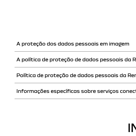
A proteção dos dados pessoais em imagem
A política de proteção de dados pessoais da R
ACEDER AO DOCUMENTO
Política de proteção de dados pessoais da Re
ACEDER À PÁGINA
Informações específicas sobre serviços conec
ACEDER AO DOCUMENTO
ACEDER À PÁGINA
I