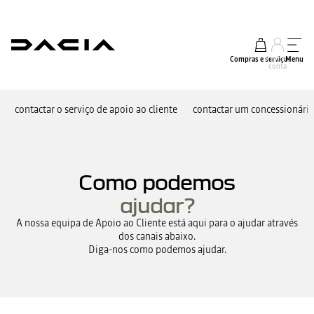
Compras e serviços
A minha
Menu
conta
contactar o serviço de apoio ao cliente
contactar um concessionári
Como podemos
ajudar?
A nossa equipa de Apoio ao Cliente está aqui para o ajudar através
dos canais abaixo.
Diga-nos como podemos ajudar.