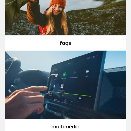
faqs
multimédia