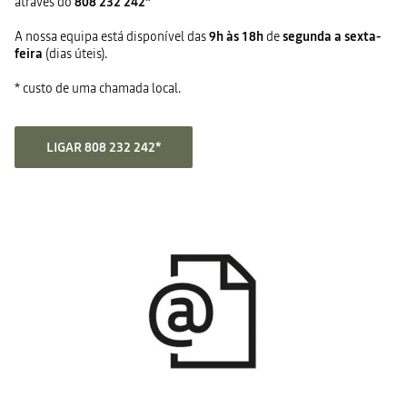
através do
808 232 242
*
A nossa equipa está disponível das
9h às 18h
de
segunda a sexta-
feira
(dias úteis).
* custo de uma chamada local.
LIGAR 808 232 242*