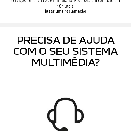
serviços, preencha este formulário. Receberá um contacto em
48h úteis.
fazer uma reclamação
PRECISA DE AJUDA
COM O SEU SISTEMA
MULTIMÉDIA?