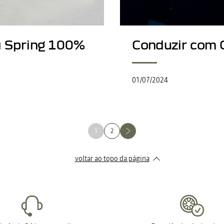
a Spring 100%
Conduzir com 
01/07/2024
1
2
voltar ao topo da página