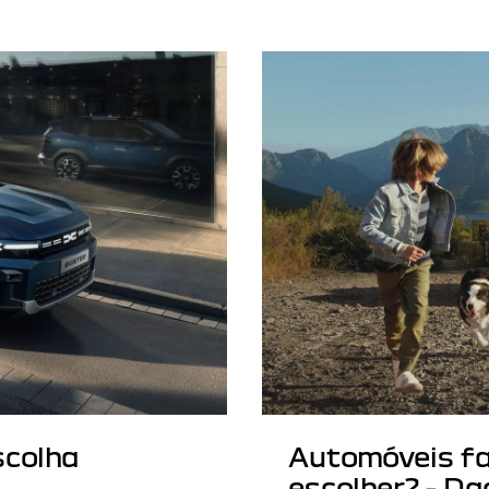
scolha
Automóveis fa
escolher? - Da