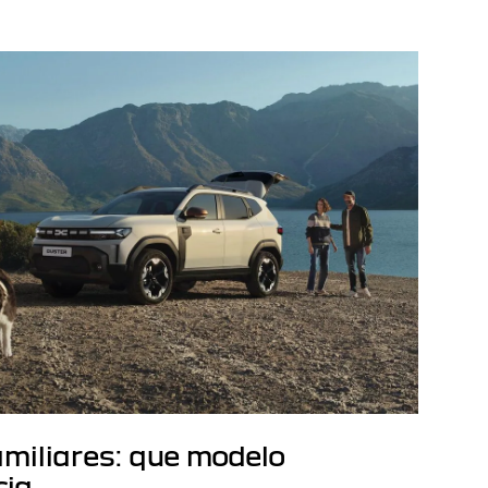
miliares: que modelo
cia