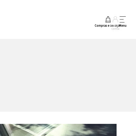
Compras e serviços
A minha
Menu
conta