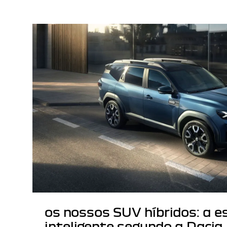
os nossos SUV híbridos: a e
inteligente segundo a Dacia