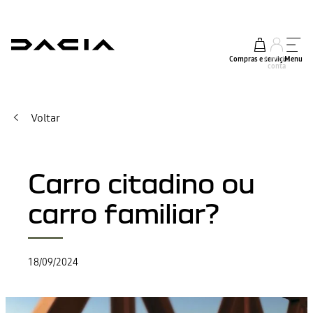
Compras e serviços
A minha
Menu
conta
Voltar
Carro citadino ou
carro familiar?
18/09/2024