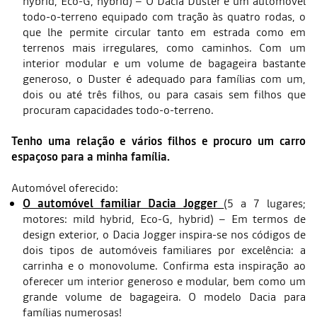
hybrid, Eco-G, hybrid) – O Dacia Duster é um automóvel
todo-o-terreno equipado com tração às quatro rodas, o
que lhe permite circular tanto em estrada como em
terrenos mais irregulares, como caminhos. Com um
interior modular e um volume de bagageira bastante
generoso, o Duster é adequado para famílias com um,
dois ou até três filhos, ou para casais sem filhos que
procuram capacidades todo-o-terreno.
Tenho uma relação e vários filhos e procuro um carro
espaçoso para a minha família.
Automóvel oferecido:
O automóvel familiar Dacia Jogger
(5 a 7 lugares;
motores: mild hybrid, Eco-G, hybrid) – Em termos de
design exterior, o Dacia Jogger inspira-se nos códigos de
dois tipos de automóveis familiares por excelência: a
carrinha e o monovolume. Confirma esta inspiração ao
oferecer um interior generoso e modular, bem como um
grande volume de bagageira. O modelo Dacia para
famílias numerosas!