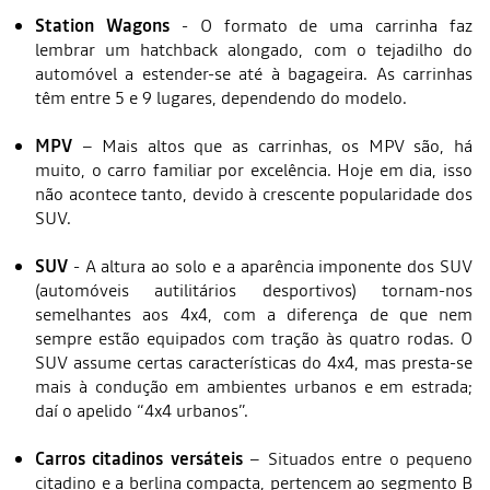
Station Wagons
- O formato de uma carrinha faz
lembrar um hatchback alongado, com o tejadilho do
automóvel a estender-se até à bagageira. As carrinhas
têm entre 5 e 9 lugares, dependendo do modelo.
MPV
– Mais altos que as carrinhas, os MPV são, há
muito, o carro familiar por excelência. Hoje em dia, isso
não acontece tanto, devido à crescente popularidade dos
SUV.
SUV
- A altura ao solo e a aparência imponente dos SUV
(automóveis autilitários desportivos) tornam-nos
semelhantes aos 4x4, com a diferença de que nem
sempre estão equipados com tração às quatro rodas. O
SUV assume certas características do 4x4, mas presta-se
mais à condução em ambientes urbanos e em estrada;
daí o apelido “4x4 urbanos”.
Carros citadinos versáteis
– Situados entre o pequeno
citadino e a berlina compacta, pertencem ao segmento B