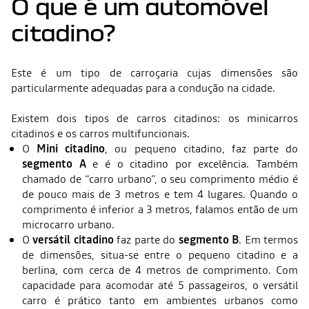
O que é um automóvel
citadino?
Este é um tipo de carroçaria cujas dimensões são
particularmente adequadas para a condução na cidade.
Existem dois tipos de carros citadinos: os minicarros
citadinos e os carros multifuncionais.
O
Mini citadino
, ou pequeno citadino, faz parte do
segmento A
e é o citadino por excelência. Também
chamado de “carro urbano”, o seu comprimento médio é
de pouco mais de 3 metros e tem 4 lugares. Quando o
comprimento é inferior a 3 metros, falamos então de um
microcarro urbano.
O
versátil citadino
faz parte do
segmento B
. Em termos
de dimensões, situa-se entre o pequeno citadino e a
berlina, com cerca de 4 metros de comprimento. Com
capacidade para acomodar até 5 passageiros, o versátil
carro é prático tanto em ambientes urbanos como