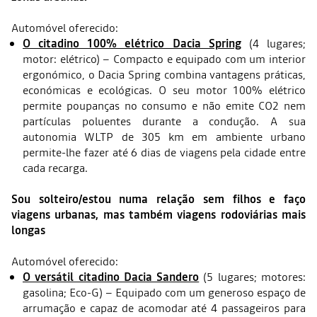
Automóvel oferecido:
O citadino 100% elétrico Dacia Spring
(4 lugares;
motor: elétrico) – Compacto e equipado com um interior
ergonómico, o Dacia Spring combina vantagens práticas,
económicas e ecológicas. O seu motor 100% elétrico
permite poupanças no consumo e não emite CO2 nem
partículas poluentes durante a condução. A sua
autonomia WLTP de 305 km em ambiente urbano
permite-lhe fazer até 6 dias de viagens pela cidade entre
cada recarga.
Sou solteiro/estou numa relação sem filhos e faço
viagens urbanas, mas também viagens rodoviárias mais
longas
Automóvel oferecido:
O versátil citadino Dacia Sandero
(5 lugares; motores:
gasolina; Eco-G) – Equipado com um generoso espaço de
arrumação e capaz de acomodar até 4 passageiros para