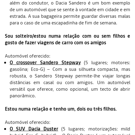
além do condutor, o Dacia Sandero é um bom exemplo
de um automóvel que se sente à vontade em cidade e em
estrada. A sua bagageira permite guardar diversas malas
para o caso de uma escapadinha de fim de semana.
Sou solteiro/estou numa relação com ou sem filhos e
gosto de fazer viagens de carro com os amigos
Automóvel oferecido:
O crossover Sandero Stepway
(5 lugares; motores:
gasolina; Eco-G) – Com a sua silhueta compacta, mas
robusta, o Sandero Stepway permite-lhe viajar longas
distâncias em casal ou com amigos. Um automóvel
versátil que oferece, como opcional, um tecto de abrir
panorâmico.
Estou numa relação e tenho um, dois ou três filhos.
Automóvel oferecido:
O SUV Dacia Duster
(5 lugares; motorizações: mild