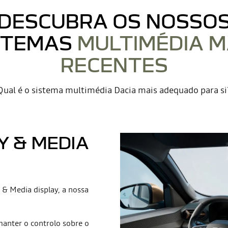
DESCUBRA OS NOSSO
STEMAS
MULTIMÉDIA M
RECENTES
Qual é o sistema multimédia Dacia mais adequado para si
Y & MEDIA
& Media display, a nossa
manter o controlo sobre o