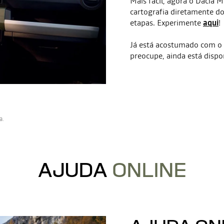
Mais fácil, agora o Dacia 
cartografia diretamente 
etapas. Experimente
aqui
!
Já está acostumado com o 
preocupe, ainda está dispo
a.
AJUDA
ONLINE