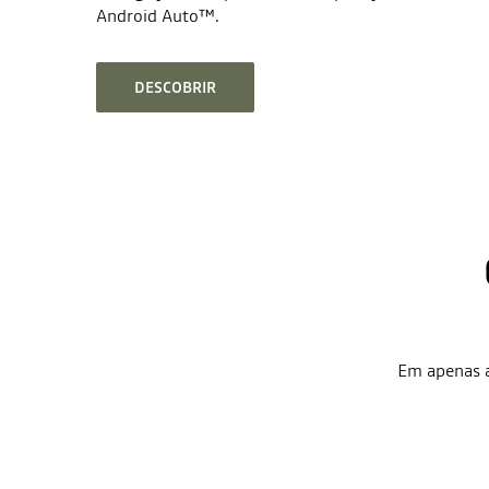
Android Auto™.
DESCOBRIR
Em apenas a