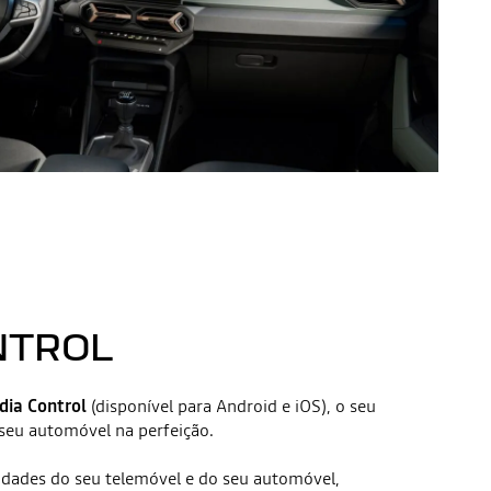
NTROL
dia Control
(disponível para Android e iOS), o seu
seu automóvel na perfeição.
idades do seu telemóvel e do seu automóvel,