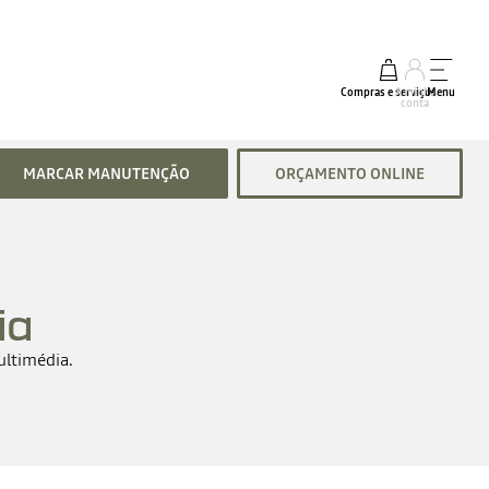
Compras e serviços
A minha
Menu
conta
MARCAR MANUTENÇÃO
ORÇAMENTO ONLINE
ia
ultimédia.