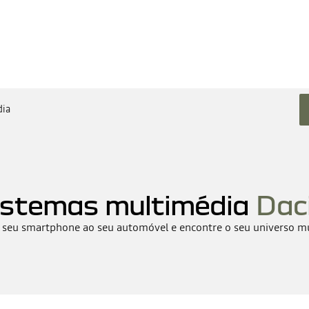
dia
istemas multimédia
Dac
 seu smartphone ao seu automóvel e encontre o seu universo m