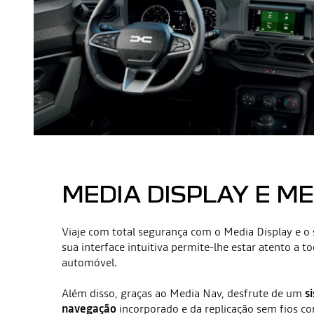
MEDIA DISPLAY E M
Viaje com total segurança com o Media Display e o
sua interface intuitiva permite-lhe estar atento a t
automóvel.
Além disso, graças ao Media Nav, desfrute de um
s
navegação
incorporado e da replicação sem fios c