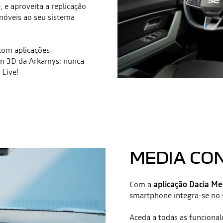
 e aproveita a replicação
 móveis ao seu sistema
com aplicações
som 3D da Arkamys: nunca
Live!
MEDIA CO
Com a
aplicação Dacia Me
smartphone integra-se no 
Aceda a todas as funcional