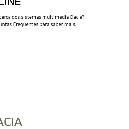
LINE
erca dos sistemas multimédia Dacia?
untas Frequentes para saber mais.
ACIA