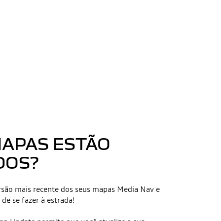
MAPAS ESTÃO
DOS?
ersão mais recente dos seus mapas Media Nav e
de se fazer à estrada!