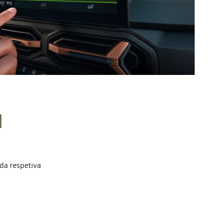
M
da respetiva