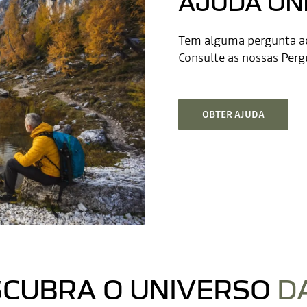
AJUDA ON
Tem alguma pergunta ac
Consulte as nossas Perg
OBTER AJUDA
CUBRA O UNIVERSO
D