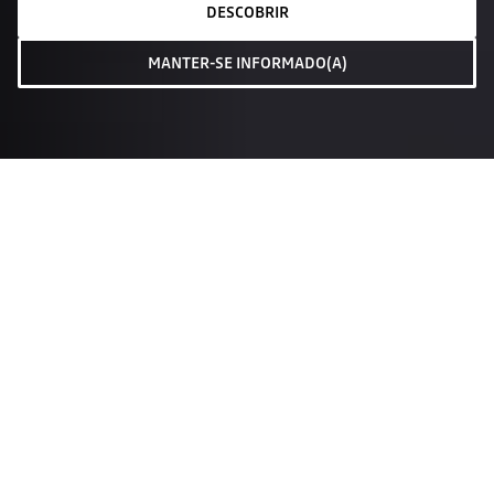
DESCOBRIR
MANTER-SE INFORMADO(A)
configurar
retoma
manutenção