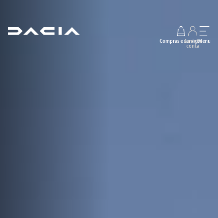
Compras e serviços
A minha
Menu
conta