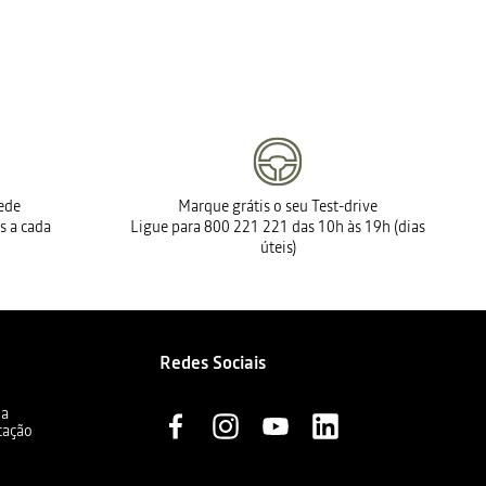
rede
Marque grátis o seu Test-drive
s a cada
Ligue para 800 221 221 das 10h às 19h (dias
úteis)
Redes Sociais
ia
cação