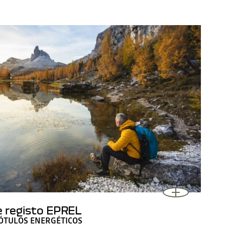
 registo EPREL
ÓTULOS ENERGÉTICOS