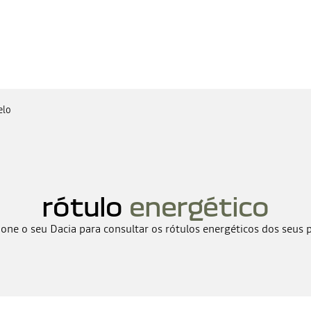
elo
rótulo
energético
ione o seu Dacia para consultar os rótulos energéticos dos seus 