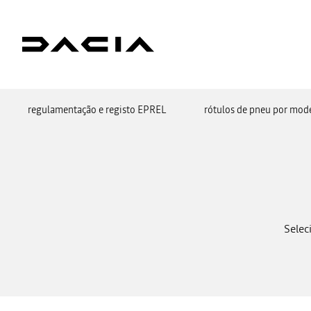
regulamentação e registo EPREL
rótulos de pneu por mod
Selec