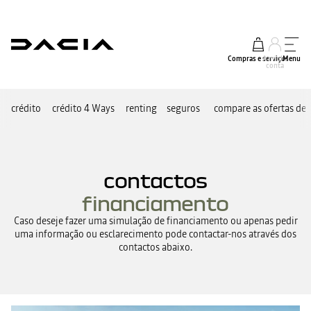
Compras e serviços
A minha
Menu
conta
crédito
crédito 4 Ways
renting
seguros
compare as ofertas de
contactos
financiamento
Caso deseje fazer uma simulação de financiamento ou apenas pedir
uma informação ou esclarecimento pode contactar-nos através dos
contactos abaixo.