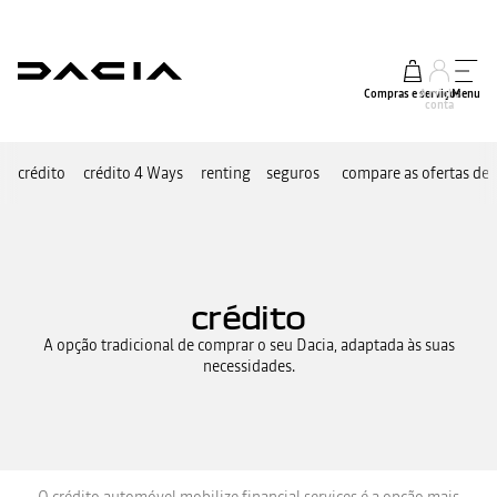
Compras e serviços
A minha
Menu
conta
crédito
crédito 4 Ways
renting
seguros
compare as ofertas de
crédito
A opção tradicional de comprar o seu Dacia, adaptada às suas
necessidades.