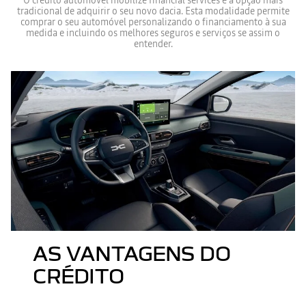
O crédito automóvel mobilize financial services é a opção mais
tradicional de adquirir o seu novo dacia. Esta modalidade permite
comprar o seu automóvel personalizando o financiamento à sua
medida e incluindo os melhores seguros e serviços se assim o
entender.
AS VANTAGENS DO
CRÉDITO