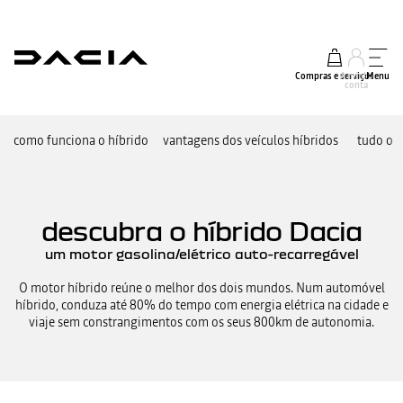
Compras e serviços
A minha
Menu
conta
como funciona o híbrido
vantagens dos veículos híbridos
tudo o q
descubra o híbrido Dacia
um motor gasolina/elétrico auto-recarregável
O motor híbrido reúne o melhor dos dois mundos. Num automóvel
híbrido, conduza até 80% do tempo com energia elétrica na cidade e
viaje sem constrangimentos com os seus 800km de autonomia.