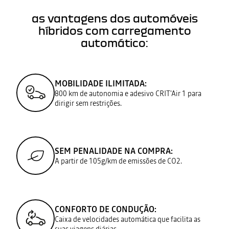
as vantagens dos automóveis
híbridos com carregamento
automático:
MOBILIDADE ILIMITADA:
800 km de autonomia e adesivo CRIT'Air 1 para
dirigir sem restrições.​
SEM PENALIDADE NA COMPRA:
A partir de 105g/km de emissões de CO2.​
CONFORTO DE CONDUÇÃO:
Caixa de velocidades automática que facilita as
suas viagens diárias.​