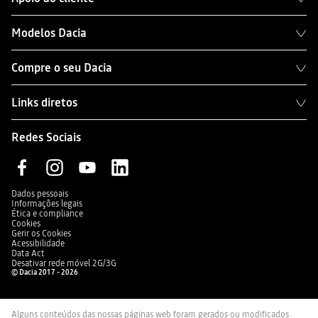
Modelos Dacia
Compre o seu Dacia
Links diretos
Redes Sociais
Dados pessoais
Informações legais
Ética e compliance
Cookies
Gerir os Cookies
Acessibilidade
Data Act
Desativar rede móvel 2G/3G
© Dacia 2017 - 2026
Alguns conteúdos das nossas páginas web foram gerados ou modificados