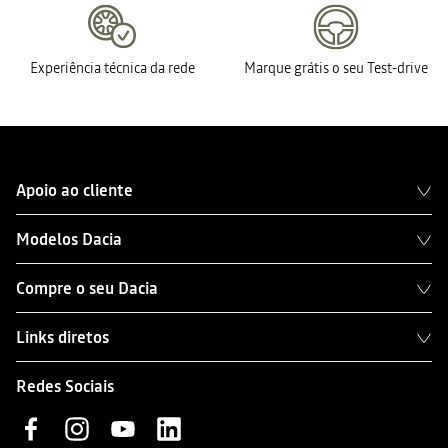
Experiência técnica da rede
Marque grátis o seu Test-drive
Apoio ao cliente
Modelos Dacia
Compre o seu Dacia
Links diretos
Redes Sociais