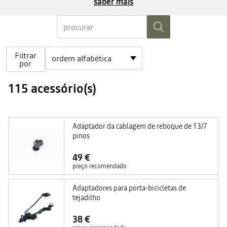
saber mais
Filtrar
por
115 acessório(s)
Adaptador da cablagem de reboque de 13/7
pinos
49 €
preço recomendado
Adaptadores para porta-bicicletas de
tejadilho
38 €