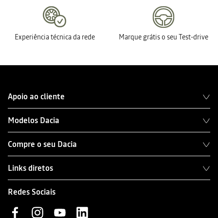
Experiência técnica da rede
Marque grátis o seu Test-drive
Apoio ao cliente
Modelos Dacia
Compre o seu Dacia
Links diretos
Redes Sociais