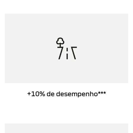
+10% de desempenho***