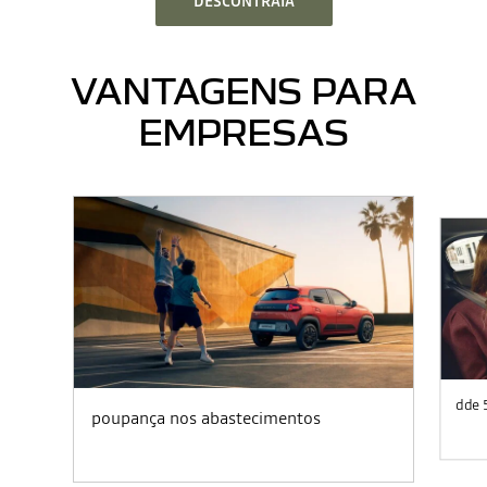
DESCONTRAIA
VANTAGENS PARA
EMPRESAS
dde 
poupança nos abastecimentos