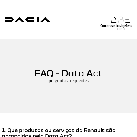
Compras e serviços
A minha
Menu
conta
FAQ - Data Act
perguntas frequentes
1. Que produtos ou serviços da Renault são
abrangidos pelo Data Act?