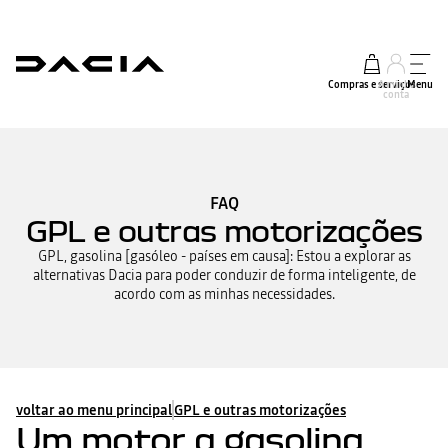
Compras e serviços
A minha
Menu
conta
FAQ
GPL e outras motorizações
GPL, gasolina [gasóleo - países em causa]: Estou a explorar as
alternativas Dacia para poder conduzir de forma inteligente, de
acordo com as minhas necessidades.
voltar ao menu principal
GPL e outras motorizações
Um motor a gasolina