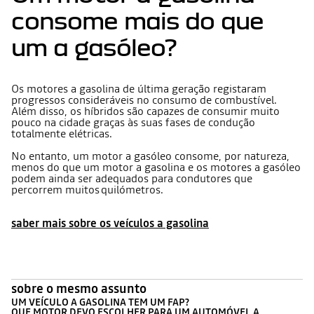
consome mais do que
um a gasóleo?
Os motores a gasolina de última geração registaram
progressos consideráveis no consumo de combustível.
Além disso, os híbridos são capazes de consumir muito
pouco na cidade graças às suas fases de condução
totalmente elétricas.
No entanto, um motor a gasóleo consome, por natureza,
menos do que um motor a gasolina e os motores a gasóleo
podem ainda ser adequados para condutores que
percorrem muitos quilómetros.
saber mais sobre os veículos a gasolina
sobre o mesmo assunto
UM VEÍCULO A GASOLINA TEM UM FAP?
QUE MOTOR DEVO ESCOLHER PARA UM AUTOMÓVEL A