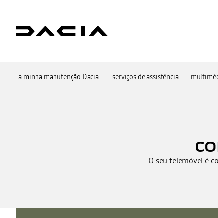
a minha manutenção Dacia
serviços de assistência
multimé
co
O seu telemóvel é c