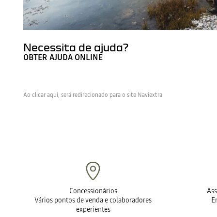
Necessita de ajuda?
OBTER AJUDA ONLINE
Ao clicar aqui, será redirecionado para o site Naviextra
Concessionários
Ass
Vários pontos de venda e colaboradores
E
experientes