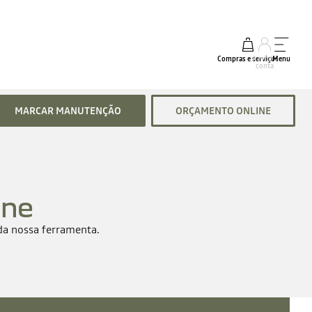
Compras e serviços
A minha
Menu
conta
MARCAR MANUTENÇÃO
ORÇAMENTO ONLINE
one
da nossa ferramenta.