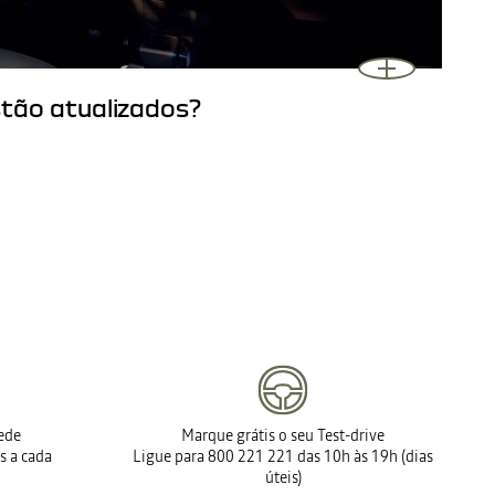
tão atualizados?
rede
Marque grátis o seu Test-drive
s a cada
Ligue para 800 221 221 das 10h às 19h (dias
úteis)