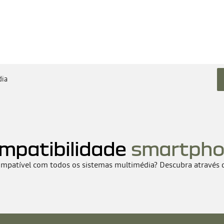
dia
mpatibilidade
smartph
ompatível com todos os sistemas multimédia? Descubra através 