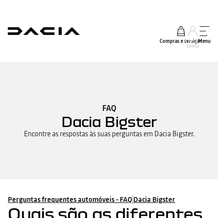
Compras e serviços
A minha
Menu
conta
FAQ
Dacia Bigster
Encontre as respostas às suas perguntas em Dacia Bigster.
Perguntas frequentes automóveis - FAQ
Dacia Bigster
Quais são as diferentes