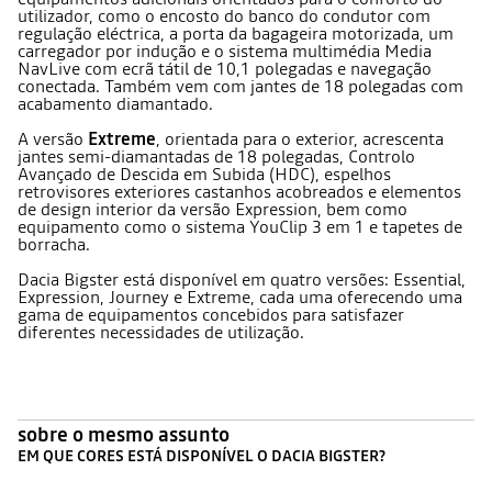
utilizador, como o encosto do banco do condutor com
regulação eléctrica, a porta da bagageira motorizada, um
carregador por indução e o sistema multimédia Media
NavLive com ecrã tátil de 10,1 polegadas e navegação
conectada. Também vem com jantes de 18 polegadas com
acabamento diamantado.
A versão
Extreme
, orientada para o exterior, acrescenta
jantes semi-diamantadas de 18 polegadas, Controlo
Avançado de Descida em Subida (HDC), espelhos
retrovisores exteriores castanhos acobreados e elementos
de design interior da versão Expression, bem como
equipamento como o sistema YouClip 3 em 1 e tapetes de
borracha.
Dacia Bigster está disponível em quatro versões: Essential,
Expression, Journey e Extreme, cada uma oferecendo uma
gama de equipamentos concebidos para satisfazer
diferentes necessidades de utilização.
sobre o mesmo assunto
EM QUE CORES ESTÁ DISPONÍVEL O DACIA BIGSTER?