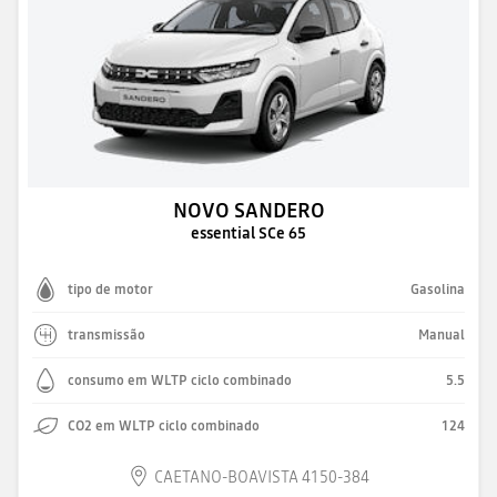
NOVO SANDERO
essential SCe 65
tipo de motor
Gasolina
transmissão
Manual
consumo em WLTP ciclo combinado
5.5
CO2 em WLTP ciclo combinado
124
CAETANO-BOAVISTA 4150-384