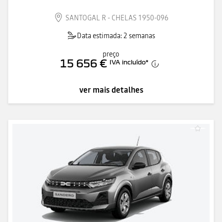
SANTOGAL R - CHELAS 1950-096
Data estimada: 2 semanas
preço
15 656 €
IVA incluído
*
ver mais detalhes