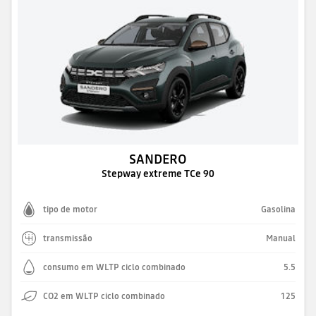
SANDERO
Stepway extreme TCe 90
tipo de motor
Gasolina
transmissão
Manual
consumo em WLTP ciclo combinado
5.5
CO2 em WLTP ciclo combinado
125