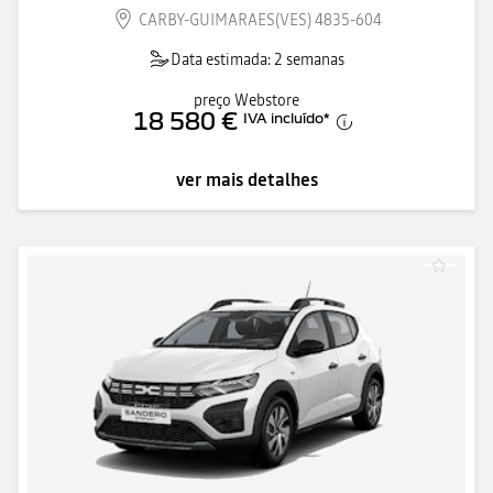
CARBY-GUIMARAES(VES) 4835-604
Data estimada: 2 semanas
preço Webstore
18 580 €
IVA incluído
*
ver mais detalhes