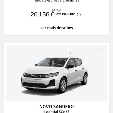
Data estimada: 2 semanas
preço
20 156 €
IVA incluído
*
ver mais detalhes
NOVO SANDERO
essential SCe 65