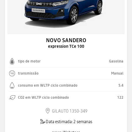
NOVO SANDERO
expression TCe 100
tipo de motor
Gasolina
transmissão
Manual
consumo em WLTP ciclo combinado
5.4
CO2 em WLTP ciclo combinado
122
GILAUTO 1350-349
Data estimada: 2 semanas