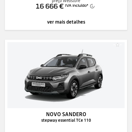
preço Webstore
16 666 €
IVA incluído
*
ver mais detalhes
NOVO SANDERO
stepway essential TCe 110