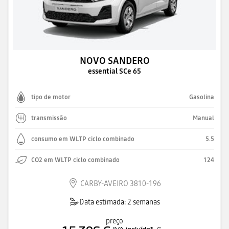
NOVO SANDERO
essential SCe 65
tipo de motor
Gasolina
transmissão
Manual
consumo em WLTP ciclo combinado
5.5
CO2 em WLTP ciclo combinado
124
CARBY-AVEIRO 3810-196
Data estimada: 2 semanas
preço
IVA incluído
*