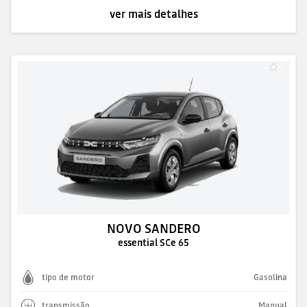
ver mais detalhes
NOVO SANDERO
essential SCe 65
tipo de motor
Gasolina
transmissão
Manual