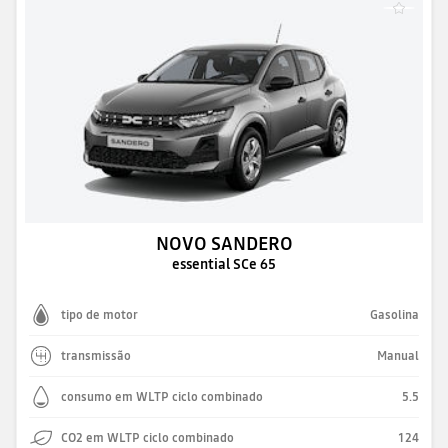
NOVO SANDERO
essential SCe 65
tipo de motor
Gasolina
transmissão
Manual
consumo em WLTP ciclo combinado
5.5
CO2 em WLTP ciclo combinado
124