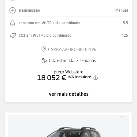
transmissão
Manual
consumo em WLTP ciclo combinado
5.5
CO2 em WLTP ciclo combinado
125
CARBY-AVEIRO 3810-196
Data estimada: 2 semanas
preço Webstore
18 052 €
IVA incluído
*
ver mais detalhes