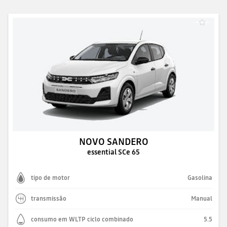
NOVO SANDERO
essential SCe 65
tipo de motor
Gasolina
transmissão
Manual
consumo em WLTP ciclo combinado
5.5