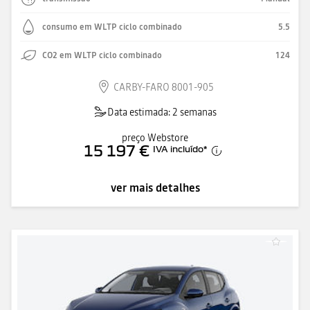
consumo em WLTP ciclo combinado
5.5
CO2 em WLTP ciclo combinado
124
CARBY-FARO 8001-905
Data estimada: 2 semanas
preço Webstore
15 197 €
IVA incluído
*
ver mais detalhes