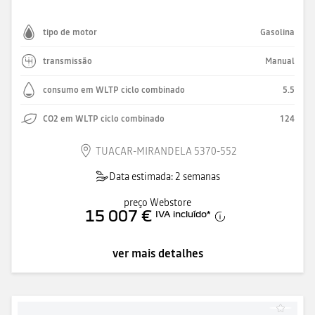
tipo de motor
Gasolina
transmissão
Manual
consumo em WLTP ciclo combinado
5.5
CO2 em WLTP ciclo combinado
124
TUACAR-MIRANDELA 5370-552
Data estimada: 2 semanas
preço Webstore
15 007 €
IVA incluído
*
ver mais detalhes