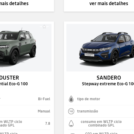
mais detalhes
ver mais detalhes
DUSTER
SANDERO
ntial Eco-G 100
Stepway extreme Eco-G 10
r
Bi-Fuel
tipo de motor
Manual
transmissão
m WLTP ciclo
consumo em WLTP ciclo
7.8
nado GPL
combinado GPL