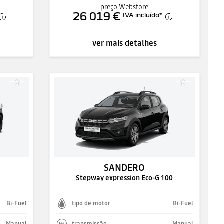
preço Webstore
26 019 €
IVA incluído
*
ver mais detalhes
SANDERO
Stepway expression Eco-G 100
Bi-Fuel
tipo de motor
Bi-Fuel
Manual
transmissão
Manual