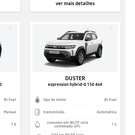
ver mais detalhes
DUSTER
0
expression hybrid-G 150 4x4
Bi-Fuel
tipo de motor
Bi-Fuel
Manual
transmissão
Automática
consumo em WLTP ciclo
7.0
7.2
combinado GPL