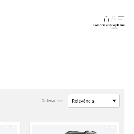
Compras e serviços
A minha
Menu
conta
Ordenar por: