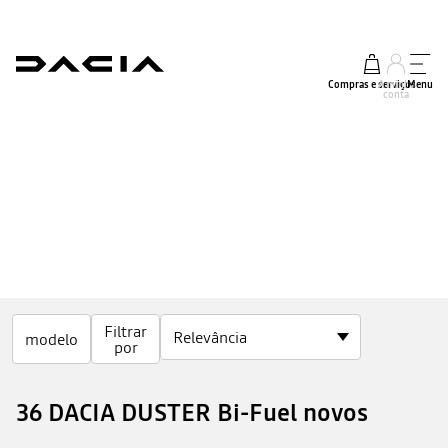
Compras e serviços
A minha
Menu
conta
Filtrar
modelo
por
36 DACIA DUSTER Bi-Fuel novos