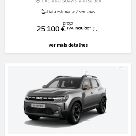
CAETANO-BOAVISTA 4150-384
Data estimada: 2 semanas
preço
25 100 €
IVA incluído
*
ver mais detalhes