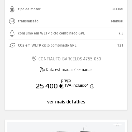
tipo de motor
Bi-Fuel
transmissão
Manual
consumo em WLTP ciclo combinado GPL
7.5
CO2 em WLTP ciclo combinado GPL
121
CONFIAUTO-BARCELOS 4755-050
Data estimada: 2 semanas
preço
25 400 €
IVA incluído
*
ver mais detalhes