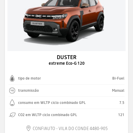
DUSTER
extreme Eco-G 120
tipo de motor
Bi-Fuel
transmissão
Manual
consumo em WLTP ciclo combinado GPL
7.5
CO2 em WLTP ciclo combinado GPL
121
CONFIAUTO - VILA DO CONDE 4480-905