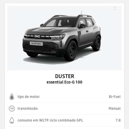
DUSTER
essential Eco-G 100
tipo de motor
Bi-Fuel
transmissão
Manual
consumo em WLTP ciclo combinado GPL
7.8