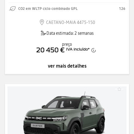
CO2 em WLTP ciclo combinado GPL
126
CAETANO-MAIA 4475-150
Data estimada: 2 semanas
preço
20 450 €
IVA incluído
*
ver mais detalhes