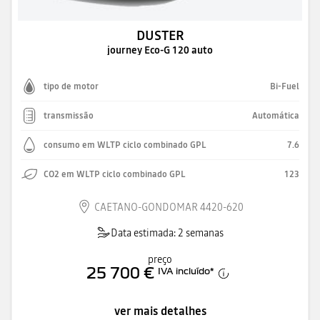
DUSTER
journey Eco-G 120 auto
tipo de motor
Bi-Fuel
transmissão
Automática
consumo em WLTP ciclo combinado GPL
7.6
CO2 em WLTP ciclo combinado GPL
123
CAETANO-GONDOMAR 4420-620
Data estimada: 2 semanas
preço
25 700 €
IVA incluído
*
ver mais detalhes