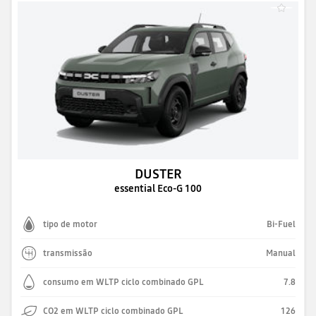
DUSTER
essential Eco-G 100
tipo de motor
Bi-Fuel
transmissão
Manual
consumo em WLTP ciclo combinado GPL
7.8
CO2 em WLTP ciclo combinado GPL
126