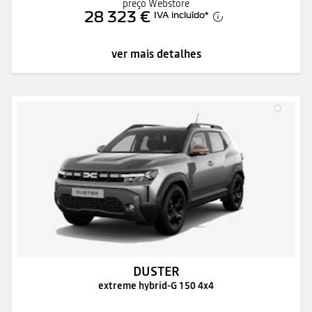
preço Webstore
28 323 €
IVA incluído
*
ver mais detalhes
DUSTER
extreme hybrid-G 150 4x4