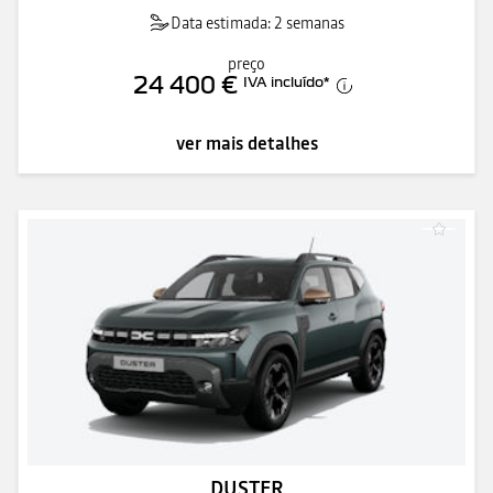
Data estimada: 2 semanas
preço
24 400 €
IVA incluído
*
ver mais detalhes
DUSTER