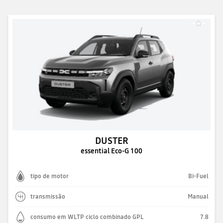
DUSTER
essential Eco-G 100
tipo de motor
Bi-Fuel
transmissão
Manual
consumo em WLTP ciclo combinado GPL
7.8