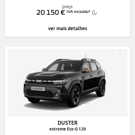
preço
20 150 €
IVA incluído
*
ver mais detalhes
DUSTER
extreme Eco-G 120