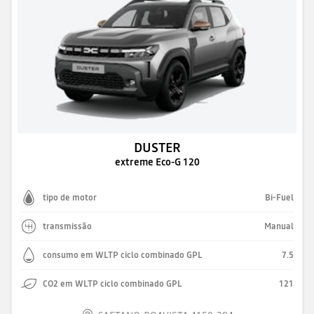
DUSTER
extreme Eco-G 120
tipo de motor
Bi-Fuel
transmissão
Manual
consumo em WLTP ciclo combinado GPL
7.5
CO2 em WLTP ciclo combinado GPL
121