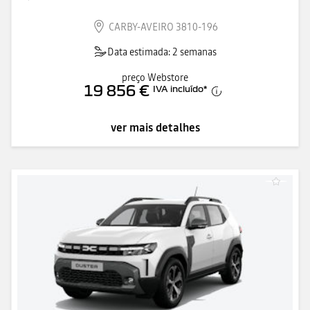
CARBY-AVEIRO 3810-196
Data estimada: 2 semanas
preço Webstore
19 856 €
IVA incluído
*
ver mais detalhes