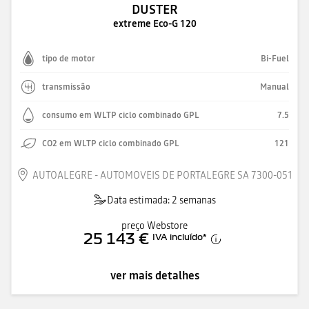
DUSTER
extreme Eco-G 120
tipo de motor
Bi-Fuel
transmissão
Manual
consumo em WLTP ciclo combinado GPL
7.5
CO2 em WLTP ciclo combinado GPL
121
AUTOALEGRE - AUTOMOVEIS DE PORTALEGRE SA 7300-051
Data estimada: 2 semanas
preço Webstore
25 143 €
IVA incluído
*
ver mais detalhes