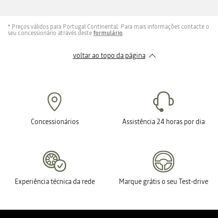
* Preços válidos para Portugal Continental. Para mais informações contacte o
seu concessionário através deste
formulário
.
voltar ao topo da página
Concessionários
Assistência 24 horas por dia
Experiência técnica da rede
Marque grátis o seu Test-drive