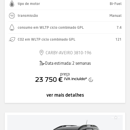
tipo de motor
Bi-Fuel
transmissão
Manual
consumo em WLTP ciclo combinado GPL
7.4
CO2 em WLTP ciclo combinado GPL
121
CARBY-AVEIRO 3810-196
Data estimada: 2 semanas
preço
23 750 €
IVA incluído
*
ver mais detalhes