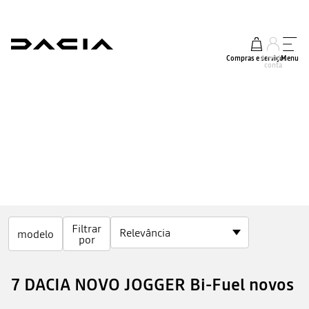
Compras e serviços
A minha
Menu
conta
Filtrar
modelo
por
7 DACIA NOVO JOGGER Bi-Fuel novos