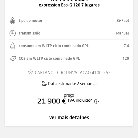
expression Eco-G 120 7 lugares
tipo de motor
Bi-Fuel
transmissão
Manual
consumo em WLTP ciclo combinado GPL
7.4
CO2 em WLTP ciclo combinado GPL
120
CAETANO - CIRCUNVALACAO 4100-262
Data estimada: 2 semanas
preço
21 900 €
IVA incluído
*
ver mais detalhes