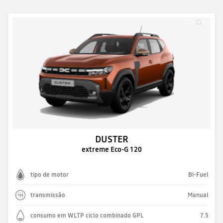
DUSTER
extreme Eco-G 120
tipo de motor
Bi-Fuel
transmissão
Manual
consumo em WLTP ciclo combinado GPL
7.5