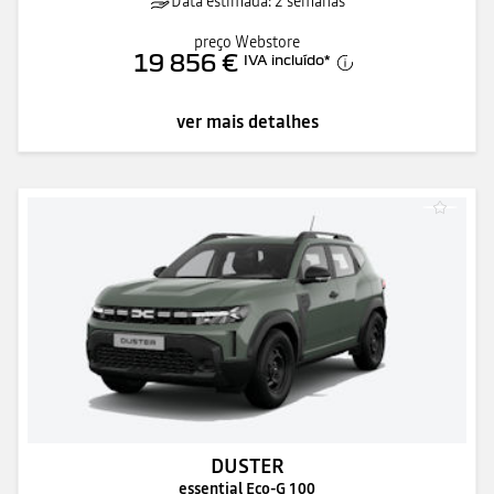
Data estimada: 2 semanas
preço Webstore
19 856 €
IVA incluído
*
ver mais detalhes
DUSTER
essential Eco-G 100