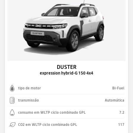
DUSTER
expression hybrid-G 150 4x4
tipo de motor
Bi-Fuel
transmissão
Automática
consumo em WLTP ciclo combinado GPL
7.2
CO2 em WLTP ciclo combinado GPL
117