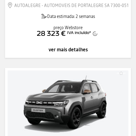
AUTOALEGRE - AUTOMOVEIS DE PORTALEGRE SA 7300-051
Data estimada: 2 semanas
preço Webstore
28 323 €
IVA incluído
*
ver mais detalhes