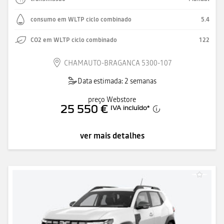
consumo em WLTP ciclo combinado
5.4
CO2 em WLTP ciclo combinado
122
CHAMAUTO-BRAGANCA 5300-107
Data estimada: 2 semanas
preço Webstore
25 550 €
IVA incluído
*
ver mais detalhes