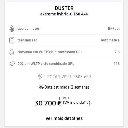
DUSTER
extreme hybrid-G 150 4x4
tipo de motor
Bi-Fuel
transmissão
Automática
consumo em WLTP ciclo combinado GPL
7.3
CO2 em WLTP ciclo combinado GPL
118
LITOCAR-VISEU 3505-639
Data estimada: 2 semanas
preço
30 700 €
IVA incluído
*
ver mais detalhes