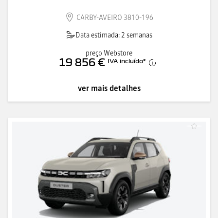
CARBY-AVEIRO 3810-196
Data estimada: 2 semanas
preço Webstore
19 856 €
IVA incluído
*
ver mais detalhes