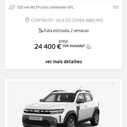
CO2 em WLTP ciclo combinado GPL
121
CONFIAUTO - VILA DO CONDE 4480-905
Data estimada: 2 semanas
preço
24 400 €
IVA incluído
*
ver mais detalhes