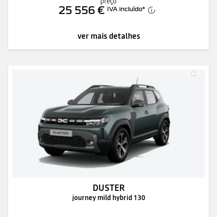
preço
25 556 €
IVA incluído
*
ver mais detalhes
DUSTER
journey mild hybrid 130