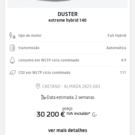
DUSTER
extreme hybrid 140
tipo de motor
Full Hybrid
transmissão
Automática
consumo em WLTP ciclo combinado
4.9
CO2 em WLTP ciclo combinado
111
CAETANO - ALMADA 2825-043
Data estimada: 2 semanas
preço
30 200 €
IVA incluído
*
ver mais detalhes