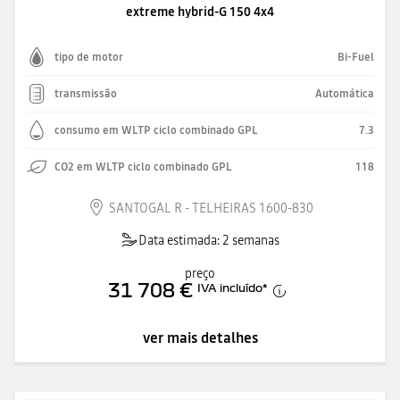
extreme hybrid-G 150 4x4
tipo de motor
Bi-Fuel
transmissão
Automática
consumo em WLTP ciclo combinado GPL
7.3
CO2 em WLTP ciclo combinado GPL
118
SANTOGAL R - TELHEIRAS 1600-830
Data estimada: 2 semanas
preço
31 708 €
IVA incluído
*
ver mais detalhes