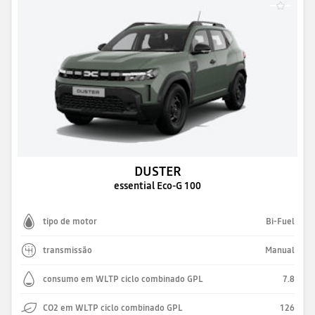
DUSTER
essential Eco-G 100
tipo de motor
Bi-Fuel
transmissão
Manual
consumo em WLTP ciclo combinado GPL
7.8
CO2 em WLTP ciclo combinado GPL
126