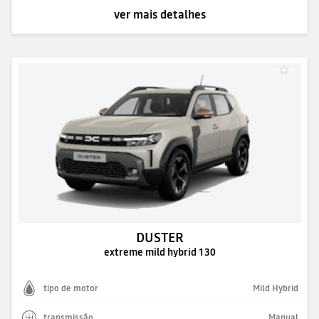
ver mais detalhes
DUSTER
extreme mild hybrid 130
tipo de motor
Mild Hybrid
transmissão
Manual