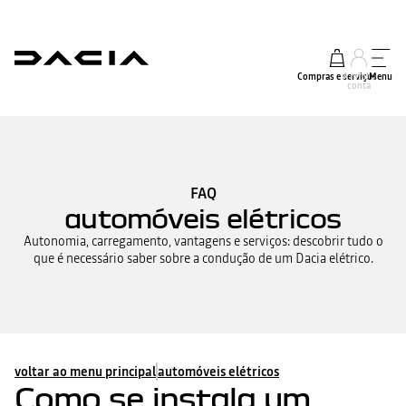
Compras e serviços
A minha
Menu
conta
FAQ
automóveis elétricos
Autonomia, carregamento, vantagens e serviços: descobrir tudo o
que é necessário saber sobre a condução de um Dacia elétrico.
voltar ao menu principal
automóveis elétricos
Como se instala um