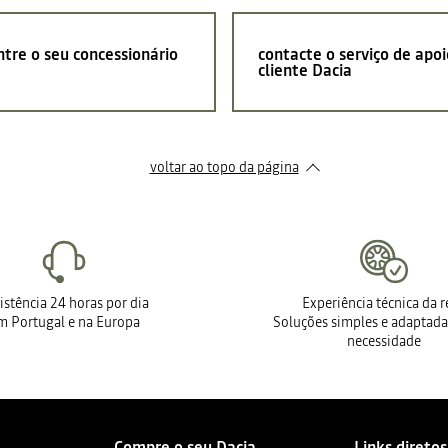
tre o seu concessionário
contacte o serviço de apoi
cliente Dacia
voltar ao topo da página
istência 24 horas por dia
Experiência técnica da 
m Portugal e na Europa
Soluções simples e adaptada
necessidade
Compre o seu Dacia
Links diretos