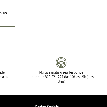
o ao
rede
Marque grátis o seu Test-drive
s a cada
Ligue para 800 221 221 das 10h às 19h (dias
úteis)
Redes Sociais