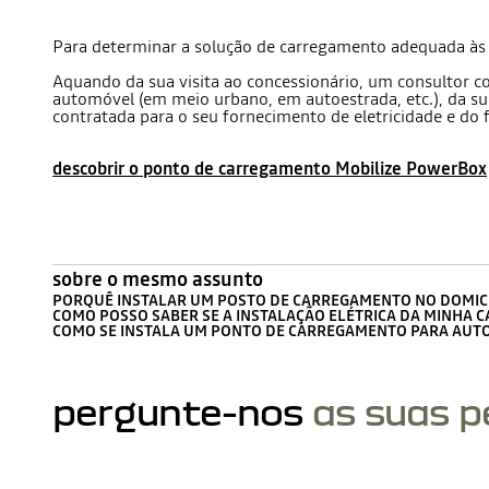
Para determinar a solução de carregamento adequada às su
Aquando da sua visita ao concessionário, um consultor co
automóvel (em meio urbano, em autoestrada, etc.), da su
contratada para o seu fornecimento de eletricidade e do 
descobrir o ponto de carregamento Mobilize PowerBox
sobre o mesmo assunto
PORQUÊ INSTALAR UM POSTO DE CARREGAMENTO NO DOMICÍ
COMO POSSO SABER SE A INSTALAÇÃO ELÉTRICA DA MINHA C
COMO SE INSTALA UM PONTO DE CARREGAMENTO PARA AUTO
pergunte-nos
as suas 