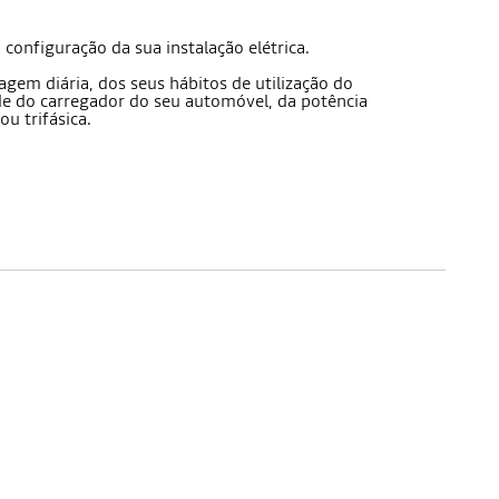
configuração da sua instalação elétrica.
gem diária, dos seus hábitos de utilização do
de do carregador do seu automóvel, da potência
u trifásica.