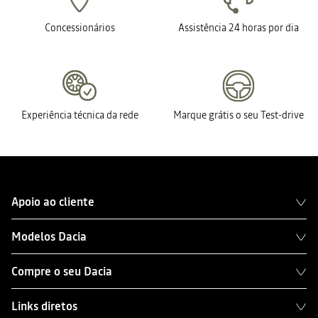
Concessionários
Assistência 24 horas por dia
Experiência técnica da rede
Marque grátis o seu Test-drive
Apoio ao cliente
Modelos Dacia
Compre o seu Dacia
Links diretos