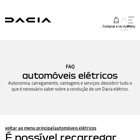
Compras e serviços
A minha
Menu
conta
FAQ
automóveis elétricos
Autonomia, carregamento, vantagens e serviços: descobrir tudo o
que é necessário saber sobre a condução de um Dacia elétrico.
voltar ao menu principal
automóveis elétricos
É possível recarregar