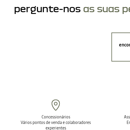
pergunte-nos
as suas 
encon
Concessionários
Ass
Vários pontos de venda e colaboradores
E
experientes