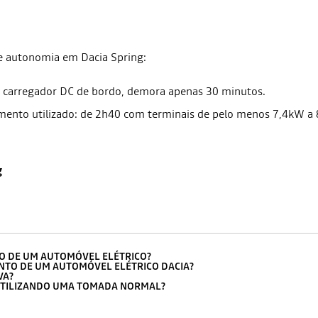
e autonomia em Dacia Spring:
carregador DC de bordo, demora apenas 30 minutos.
amento utilizado: de 2h40 com terminais de pelo menos 7,4kW
g
O DE UM AUTOMÓVEL ELÉTRICO?
NTO DE UM AUTOMÓVEL ELÉTRICO DACIA?
VA?
UTILIZANDO UMA TOMADA NORMAL?