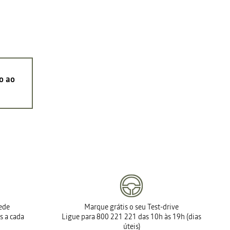
o ao
rede
Marque grátis o seu Test-drive
s a cada
Ligue para 800 221 221 das 10h às 19h (dias
úteis)