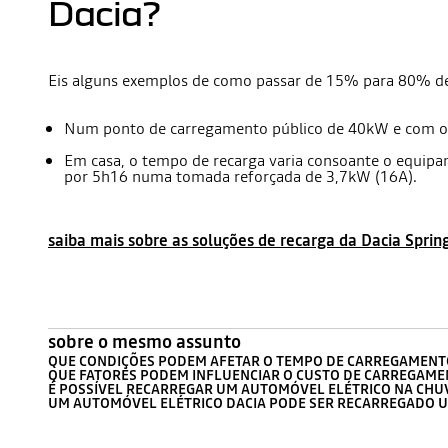
Dacia?
Eis alguns exemplos de como passar de 15% para 80% d
Num ponto de carregamento público de 40kW e com o 
Em casa, o tempo de recarga varia consoante o equip
por 5h16 numa tomada reforçada de 3,7kW (16A).
saiba mais sobre as soluções de recarga da Dacia Sprin
sobre o mesmo assunto
QUE CONDIÇÕES PODEM AFETAR O TEMPO DE CARREGAMENT
QUE FATORES PODEM INFLUENCIAR O CUSTO DE CARREGAME
É POSSÍVEL RECARREGAR UM AUTOMÓVEL ELÉTRICO NA CHU
UM AUTOMÓVEL ELÉTRICO DACIA PODE SER RECARREGADO 