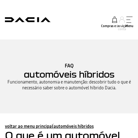
Compras e serviços
A minha
Menu
conta
FAQ
automóveis híbridos
Funcionamento, autonomia e manutenção: descobrir tudo o que é
necessário saber sobre o automóvel híbrido Dacia.
voltar ao menu principal
automóveis híbridos
O que é um automóvel