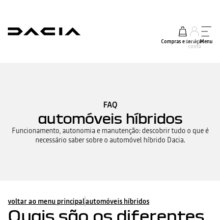
Compras e serviços
A minha
Menu
conta
FAQ
automóveis híbridos
Funcionamento, autonomia e manutenção: descobrir tudo o que é
necessário saber sobre o automóvel híbrido Dacia.
voltar ao menu principal
automóveis híbridos
Quais são os diferentes