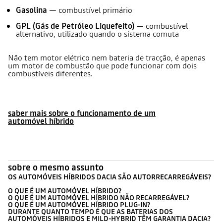
Gasolina
— combustível primário
GPL (Gás de Petróleo Liquefeito)
— combustível
alternativo, utilizado quando o sistema comuta
Não tem motor elétrico nem bateria de tracção, é apenas
um motor de combustão que pode funcionar com dois
combustíveis diferentes.
saber mais sobre o funcionamento de um
automóvel híbrido
sobre o mesmo assunto
OS AUTOMÓVEIS HÍBRIDOS DACIA SÃO AUTORRECARREGÁVEIS?
O QUE É UM AUTOMÓVEL HÍBRIDO?
O QUE É UM AUTOMÓVEL HÍBRIDO NÃO RECARREGÁVEL?
O QUE É UM AUTOMÓVEL HÍBRIDO PLUG-IN?
DURANTE QUANTO TEMPO É QUE AS BATERIAS DOS
AUTOMÓVEIS HÍBRIDOS E MILD-HYBRID TÊM GARANTIA DACIA?